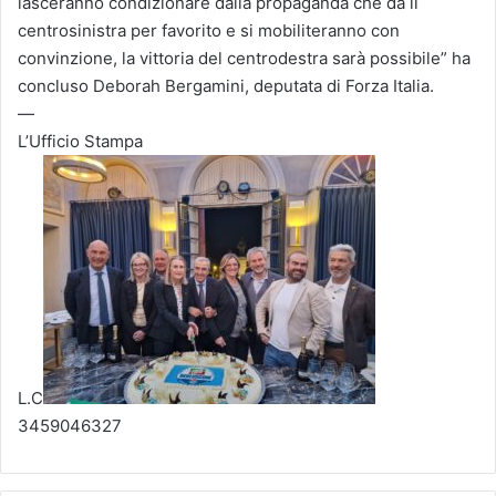
lasceranno condizionare dalla propaganda che dà il
centrosinistra per favorito e si mobiliteranno con
convinzione, la vittoria del centrodestra sarà possibile” ha
concluso Deborah Bergamini, deputata di Forza Italia.
—
L’Ufficio Stampa
L.C
3459046327