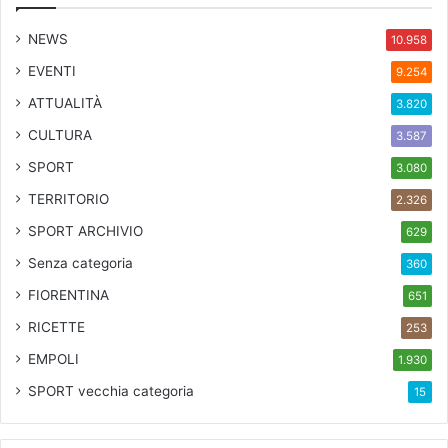
NEWS
10.958
EVENTI
9.254
ATTUALITÀ
3.820
CULTURA
3.587
SPORT
3.080
TERRITORIO
2.326
SPORT ARCHIVIO
629
Senza categoria
360
FIORENTINA
651
RICETTE
253
EMPOLI
1.930
SPORT
vecchia categoria
15