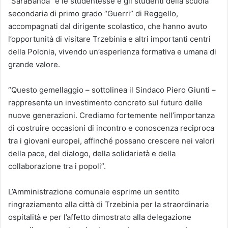
“SaràBanda” e le studentesse e gli studenti della scuola
secondaria di primo grado “Guerri” di Reggello,
accompagnati dal dirigente scolastico, che hanno avuto
l’opportunità di visitare Trzebinia e altri importanti centri
della Polonia, vivendo un’esperienza formativa e umana di
grande valore.
“Questo gemellaggio – sottolinea il Sindaco Piero Giunti –
rappresenta un investimento concreto sul futuro delle
nuove generazioni. Crediamo fortemente nell’importanza
di costruire occasioni di incontro e conoscenza reciproca
tra i giovani europei, affinché possano crescere nei valori
della pace, del dialogo, della solidarietà e della
collaborazione tra i popoli”.
L’Amministrazione comunale esprime un sentito
ringraziamento alla città di Trzebinia per la straordinaria
ospitalità e per l’affetto dimostrato alla delegazione