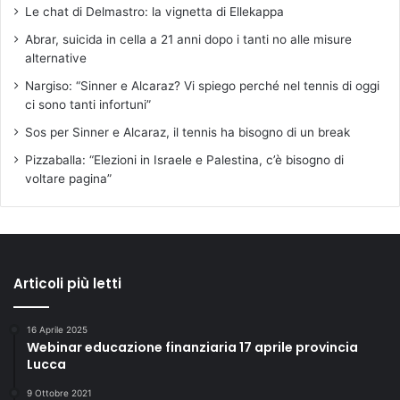
Le chat di Delmastro: la vignetta di Ellekappa
Abrar, suicida in cella a 21 anni dopo i tanti no alle misure
alternative
Nargiso: “Sinner e Alcaraz? Vi spiego perché nel tennis di oggi
ci sono tanti infortuni”
Sos per Sinner e Alcaraz, il tennis ha bisogno di un break
Pizzaballa: “Elezioni in Israele e Palestina, c’è bisogno di
voltare pagina”
Articoli più letti
16 Aprile 2025
Webinar educazione finanziaria 17 aprile provincia
Lucca
9 Ottobre 2021