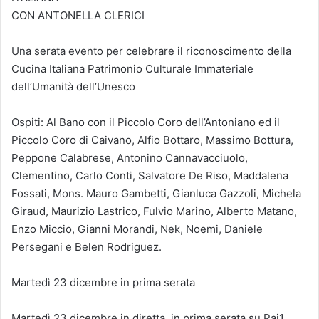
CON ANTONELLA CLERICI
Una serata evento per celebrare il riconoscimento della
Cucina Italiana Patrimonio Culturale Immateriale
dell’Umanità dell’Unesco
Ospiti: Al Bano con il Piccolo Coro dell’Antoniano ed il
Piccolo Coro di Caivano, Alfio Bottaro, Massimo Bottura,
Peppone Calabrese, Antonino Cannavacciuolo,
Clementino, Carlo Conti, Salvatore De Riso, Maddalena
Fossati, Mons. Mauro Gambetti, Gianluca Gazzoli, Michela
Giraud, Maurizio Lastrico, Fulvio Marino, Alberto Matano,
Enzo Miccio, Gianni Morandi, Nek, Noemi, Daniele
Persegani e Belen Rodriguez.
Martedì 23 dicembre in prima serata
Martedì 23 dicembre in diretta, in prima serata su Rai1,