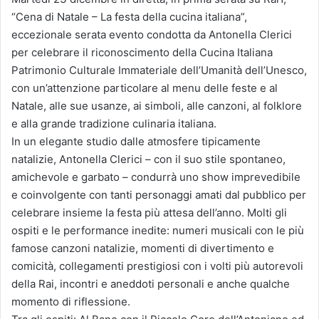
“Cena di Natale – La festa della cucina italiana”,
eccezionale serata evento condotta da Antonella Clerici
per celebrare il riconoscimento della Cucina Italiana
Patrimonio Culturale Immateriale dell’Umanità dell’Unesco,
con un’attenzione particolare al menu delle feste e al
Natale, alle sue usanze, ai simboli, alle canzoni, al folklore
e alla grande tradizione culinaria italiana.
In un elegante studio dalle atmosfere tipicamente
natalizie, Antonella Clerici – con il suo stile spontaneo,
amichevole e garbato – condurrà uno show imprevedibile
e coinvolgente con tanti personaggi amati dal pubblico per
celebrare insieme la festa più attesa dell’anno. Molti gli
ospiti e le performance inedite: numeri musicali con le più
famose canzoni natalizie, momenti di divertimento e
comicità, collegamenti prestigiosi con i volti più autorevoli
della Rai, incontri e aneddoti personali e anche qualche
momento di riflessione.