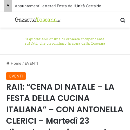
Appuntamenti letterari Festa de l’Unità Certaldo
Menu
C
Home
/
EVENTI
EVENTI
RAI1: “CENA DI NATALE – LA
FESTA DELLA CUCINA
ITALIANA” – CON ANTONELLA
CLERICI – Martedì 23