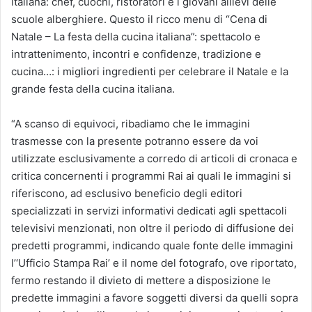
italiana: chef, cuochi, ristoratori e i giovani allievi delle
scuole alberghiere. Questo il ricco menu di “Cena di
Natale – La festa della cucina italiana”: spettacolo e
intrattenimento, incontri e confidenze, tradizione e
cucina…: i migliori ingredienti per celebrare il Natale e la
grande festa della cucina italiana.
“A scanso di equivoci, ribadiamo che le immagini
trasmesse con la presente potranno essere da voi
utilizzate esclusivamente a corredo di articoli di cronaca e
critica concernenti i programmi Rai ai quali le immagini si
riferiscono, ad esclusivo beneficio degli editori
specializzati in servizi informativi dedicati agli spettacoli
televisivi menzionati, non oltre il periodo di diffusione dei
predetti programmi, indicando quale fonte delle immagini
l’‘Ufficio Stampa Rai’ e il nome del fotografo, ove riportato,
fermo restando il divieto di mettere a disposizione le
predette immagini a favore soggetti diversi da quelli sopra