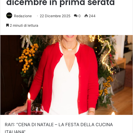
dicembre in prima serata
Redazione
22 Dicembre 2025
0
244
2 minuti di lettura
RAI1: “CENA DI NATALE – LA FESTA DELLA CUCINA
ITALIANA”