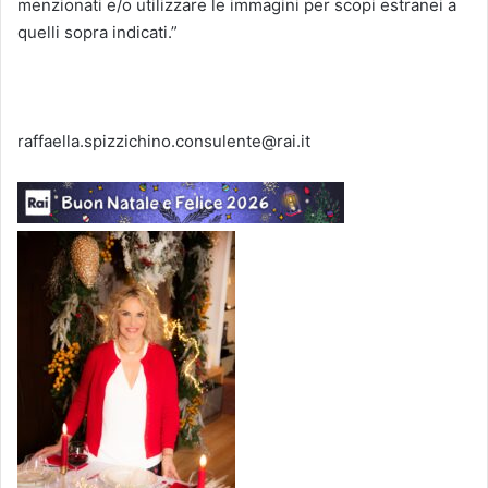
menzionati e/o utilizzare le immagini per scopi estranei a
quelli sopra indicati.”
raffaella.spizzichino.consulente@rai.it