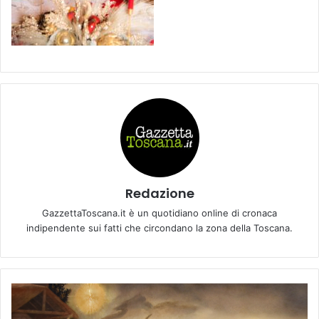
Redazione
GazzettaToscana.it è un quotidiano online di cronaca
indipendente sui fatti che circondano la zona della Toscana.
C
o