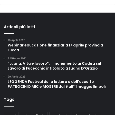
Articoli più letti
16 Aprile 2025
Webinar educazione finanziaria 17 aprile provincia
Lucca
9 Ottobre 2021
“Luana. Vita e lavoro”: il monumento ai Caduti sul
Lavoro di Fucecchio intitolato a Luana D’Orazio
29 Aprile 2025
LEGGENDA Festival della lettura e dell’ascolto
PATROCINIO MIC e MOSTRE dal 9 all’11 maggio Empoli
Tags