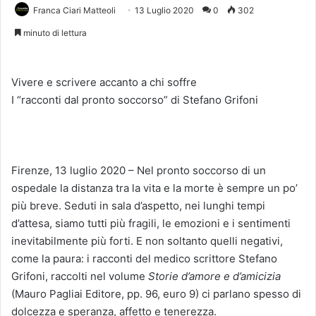
Franca Ciari Matteoli
13 Luglio 2020
0
302
minuto di lettura
Vivere e scrivere accanto a chi soffre
I “racconti dal pronto soccorso” di Stefano Grifoni
Firenze, 13 luglio 2020 – Nel pronto soccorso di un
ospedale la distanza tra la vita e la morte è sempre un po’
più breve. Seduti in sala d’aspetto, nei lunghi tempi
d’attesa, siamo tutti più fragili, le emozioni e i sentimenti
inevitabilmente più forti. E non soltanto quelli negativi,
come la paura: i racconti del medico scrittore Stefano
Grifoni, raccolti nel volume
Storie d’amore e d’amicizia
(Mauro Pagliai Editore, pp. 96, euro 9) ci parlano spesso di
dolcezza e speranza, affetto e tenerezza.