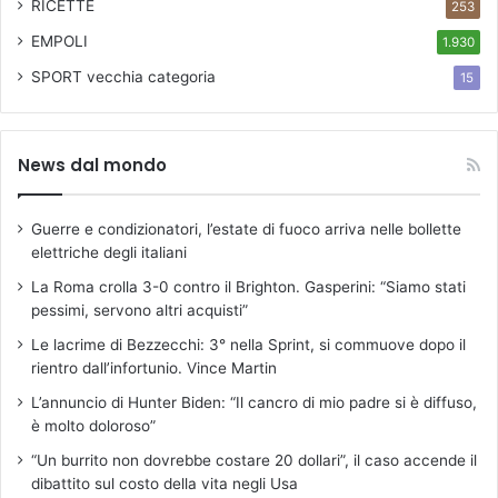
RICETTE
253
EMPOLI
1.930
SPORT
vecchia categoria
15
News dal mondo
Guerre e condizionatori, l’estate di fuoco arriva nelle bollette
elettriche degli italiani
La Roma crolla 3-0 contro il Brighton. Gasperini: “Siamo stati
pessimi, servono altri acquisti”
Le lacrime di Bezzecchi: 3° nella Sprint, si commuove dopo il
rientro dall’infortunio. Vince Martin
L’annuncio di Hunter Biden: “Il cancro di mio padre si è diffuso,
è molto doloroso”
“Un burrito non dovrebbe costare 20 dollari”, il caso accende il
dibattito sul costo della vita negli Usa