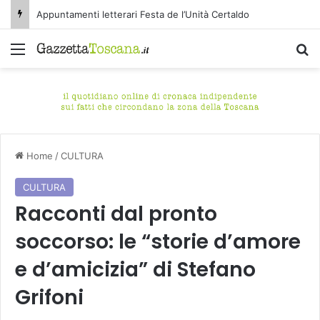
Appuntamenti letterari Festa de l’Unità Certaldo
Menu
C
Home
/
CULTURA
CULTURA
Racconti dal pronto
soccorso: le “storie d’amore
e d’amicizia” di Stefano
Grifoni