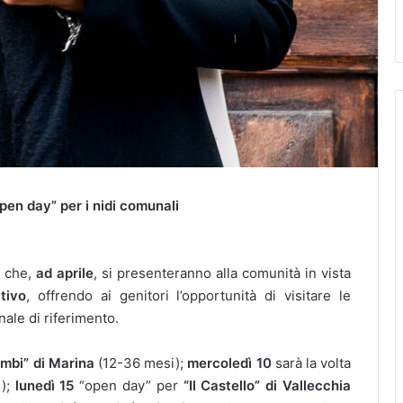
open day” per i nidi comunali
a che,
ad aprile
, si presenteranno alla comunità in vista
tivo
, offrendo ai genitori l’opportunità di visitare le
nale di riferimento.
mbi” di Marina
(12-36 mesi);
mercoledì 10
sarà la volta
);
lunedì 15
“open day” per
“Il Castello” di Vallecchia