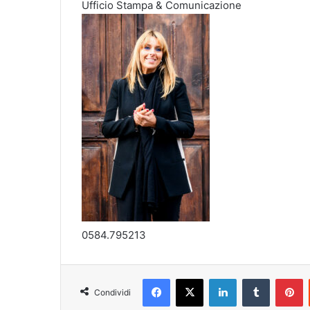
Ufficio Stampa & Comunicazione
0584.795213
Facebook
X
LinkedIn
Tumblr
Pinterest
Condividi