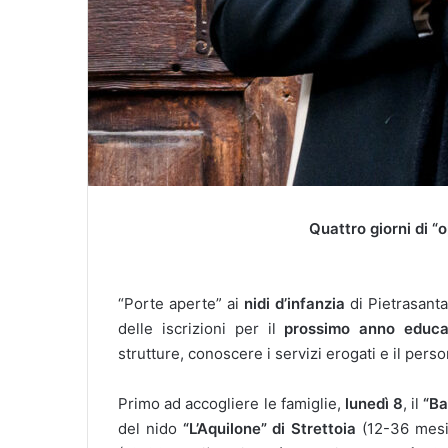
Quattro giorni di “
“Porte aperte” ai
nidi d’infanzia
di Pietrasant
delle iscrizioni per il
prossimo anno educa
strutture, conoscere i servizi erogati e il perso
Primo ad accogliere le famiglie,
lunedì 8
, il
“Ba
del nido
“L’Aquilone” di Strettoia
(12-36 mesi