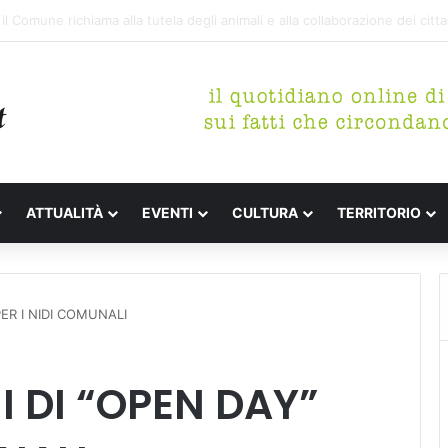
etterari Festa de l’Unità Certaldo
ATTUALITÀ
EVENTI
CULTURA
TERRITORIO
ER I NIDI COMUNALI
 DI “OPEN DAY”