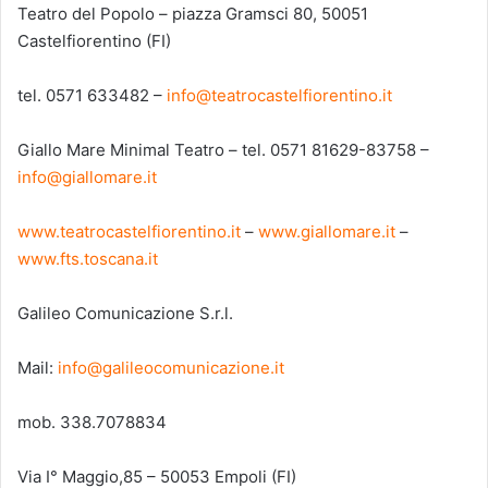
Teatro del Popolo – piazza Gramsci 80, 50051
Castelfiorentino (FI)
tel. 0571 633482 –
info@teatrocastelfiorentino.it
Giallo Mare Minimal Teatro – tel. 0571 81629-83758 –
info@giallomare.it
www.teatrocastelfiorentino.it
–
www.giallomare.it
–
www.fts.toscana.it
Galileo Comunicazione S.r.l.
Mail:
info@galileocomunicazione.it
mob. 338.7078834
Via I° Maggio,85 – 50053 Empoli (FI)