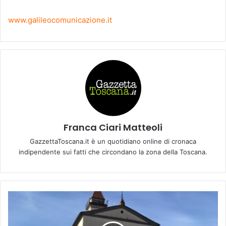
www.galileocomunicazione.it
Franca Ciari Matteoli
GazzettaToscana.it è un quotidiano online di cronaca
indipendente sui fatti che circondano la zona della Toscana.
I
n
t