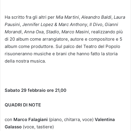
Ha scritto fra gli altri per
Mia Martini
,
Aleandro Baldi
,
Laura
Pausini
,
Jennifer Lopez & Marc Anthony
,
Il Divo
,
Gianni
Morandi
,
Anna Oxa
,
Stadio
,
Marco Masini
, realizzando più
di 20 album come arrangiatore, autore e compositore e 5
album come produttore. Sul palco del Teatro del Popolo
risuoneranno musiche e brani che hanno fatto la storia
della nostra musica.
Sabato 29 febbraio ore 21,00
QUADRI DI NOTE
con
Marco Falagiani
(piano, chitarra, voce)
Valentina
Galasso
(voce, tastiere)