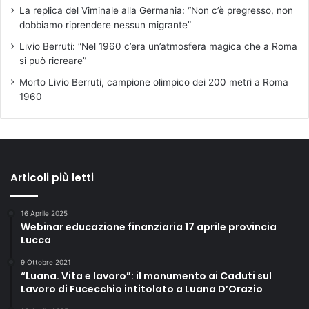
La replica del Viminale alla Germania: “Non c’è pregresso, non
dobbiamo riprendere nessun migrante”
Livio Berruti: “Nel 1960 c’era un’atmosfera magica che a Roma
si può ricreare”
Morto Livio Berruti, campione olimpico dei 200 metri a Roma
1960
Articoli più letti
16 Aprile 2025
Webinar educazione finanziaria 17 aprile provincia
Lucca
9 Ottobre 2021
“Luana. Vita e lavoro”: il monumento ai Caduti sul
Lavoro di Fucecchio intitolato a Luana D’Orazio