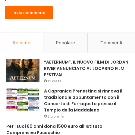
Recente
Popolare
Commenti
“AETERNUM”, IL NUOVO FILM DI JORDAN
RIVER ANNUNCIATO AL LOCARNO FILM
FESTIVAL
13 ore fa
A Capranica Prenestina si rinnova il
tradizionale appuntamento con il
Concerto di Ferragosto presso il
Tempio della Maddalena.
2 giorni fa
Per i suoi 60 anni dona 1500 euro all’Istituto
Comprensivo Fucecchio