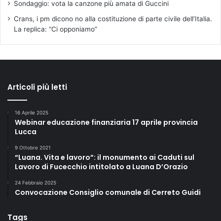
Sondaggio: vota la canzone più amata di Guccini
Crans, i pm dicono no alla costituzione di parte civile dell’Italia.
La replica: “Ci opponiamo”
Articoli più letti
16 Aprile 2025
Webinar educazione finanziaria 17 aprile provincia
Lucca
9 Ottobre 2021
“Luana. Vita e lavoro”: il monumento ai Caduti sul
Lavoro di Fucecchio intitolato a Luana D’Orazio
24 Febbraio 2025
Convocazione Consiglio comunale di Cerreto Guidi
Tags