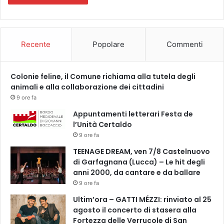
Recente
Popolare
Commenti
Colonie feline, il Comune richiama alla tutela degli
animali e alla collaborazione dei cittadini
9 ore fa
Appuntamenti letterari Festa de
l’Unità Certaldo
9 ore fa
TEENAGE DREAM, ven 7/8 Castelnuovo
di Garfagnana (Lucca) – Le hit degli
anni 2000, da cantare e da ballare
9 ore fa
Ultim’ora – GATTI MÉZZI: rinviato al 25
agosto il concerto di stasera alla
Fortezza delle Verrucole di San