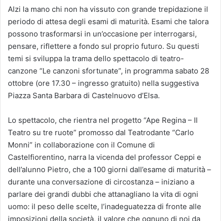
Alzi la mano chi non ha vissuto con grande trepidazione il
periodo di attesa degli esami di maturità. Esami che talora
possono trasformarsi in un’occasione per interrogarsi,
pensare, riflettere a fondo sul proprio futuro. Su questi
temi si sviluppa la trama dello spettacolo di teatro-
canzone “Le canzoni sfortunate”, in programma sabato 28
ottobre (ore 17.30 – ingresso gratuito) nella suggestiva
Piazza Santa Barbara di Castelnuovo d’Elsa.
Lo spettacolo, che rientra nel progetto “Ape Regina – Il
Teatro su tre ruote” promosso dal Teatrodante “Carlo
Monni” in collaborazione con il Comune di
Castelfiorentino, narra la vicenda del professor Ceppi e
dell’alunno Pietro, che a 100 giorni dall’esame di maturità –
durante una conversazione di circostanza – iniziano a
parlare dei grandi dubbi che attanagliano la vita di ogni
uomo: il peso delle scelte, l’inadeguatezza di fronte alle
imposizioni della società, il valore che ognuno di noi da