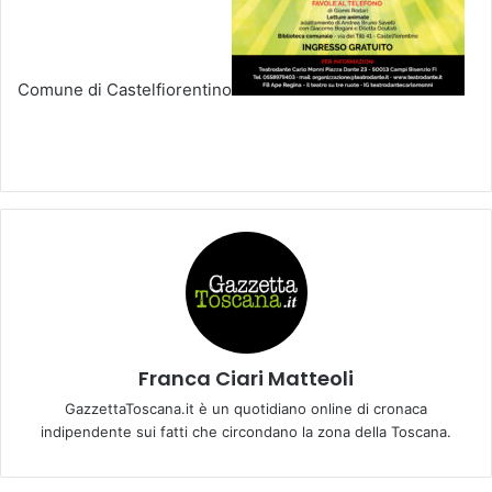
Comune di Castelfiorentino
Franca Ciari Matteoli
GazzettaToscana.it è un quotidiano online di cronaca
indipendente sui fatti che circondano la zona della Toscana.