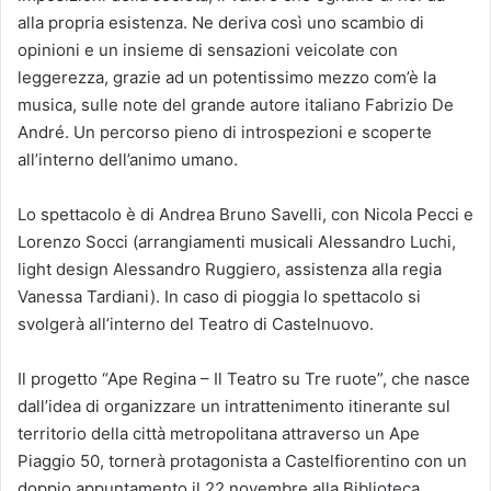
alla propria esistenza. Ne deriva così uno scambio di
opinioni e un insieme di sensazioni veicolate con
leggerezza, grazie ad un potentissimo mezzo com’è la
musica, sulle note del grande autore italiano Fabrizio De
André. Un percorso pieno di introspezioni e scoperte
all’interno dell’animo umano.
Lo spettacolo è di Andrea Bruno Savelli, con Nicola Pecci e
Lorenzo Socci (arrangiamenti musicali Alessandro Luchi,
light design Alessandro Ruggiero, assistenza alla regia
Vanessa Tardiani). In caso di pioggia lo spettacolo si
svolgerà all’interno del Teatro di Castelnuovo.
Il progetto “Ape Regina – Il Teatro su Tre ruote”, che nasce
dall’idea di organizzare un intrattenimento itinerante sul
territorio della città metropolitana attraverso un Ape
Piaggio 50, tornerà protagonista a Castelfiorentino con un
doppio appuntamento il 22 novembre alla Biblioteca