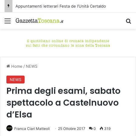
Appuntamenti letterari Festa de l’Unità Certaldo
Menu
C
Home
/
NEWS
NEWS
Prima degli esami, sabato
spettacolo a Castelnuovo
d’Elsa
Franca Ciari Matteoli
25 Ottobre 2017
0
319