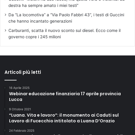
destra ha sempre amato i miei testi”
Da “La locomotiva” a “Via Paolo Fabbri 43”, i testi di Guccini
che hanno incantato generazioni
Carburanti, scatta il nuovo sconto sul diesel. Ecco come il
governo copre i 245 milioni
Articoli più letti
16 Aprile 2025
Webinar educazione finanziaria 17 aprile provincia
Lucca
9 Ottobre 2021
“Luana. Vita e lavoro”: il monumento ai Caduti sul
Lavoro di Fucecchio intitolato a Luana D’Orazio
24 Febbraio 2025