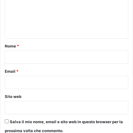
m
e
n
t
o
Nome
*
*
Email
*
Sito web
Salva il mio nome, email e sito web in questo browser per la
prossima volta che commento.