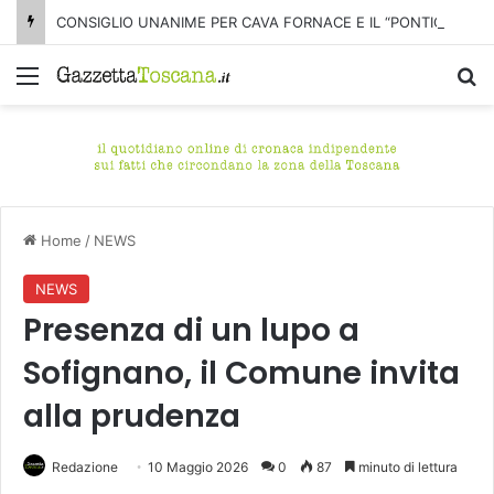
CONSIGLIO UNANIME PER CAVA FORNACE E IL “PONTICELLO” DI FIUMETTO
Menu
C
Home
/
NEWS
NEWS
Presenza di un lupo a
Sofignano, il Comune invita
alla prudenza
Redazione
10 Maggio 2026
0
87
minuto di lettura