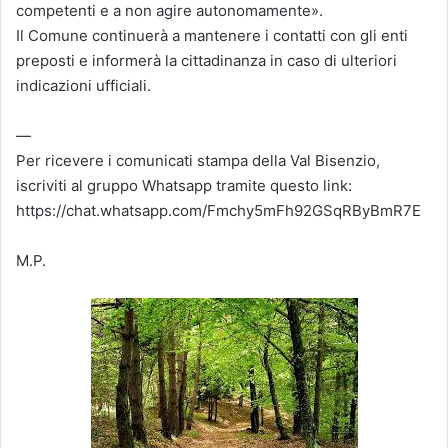
competenti e a non agire autonomamente».
Il Comune continuerà a mantenere i contatti con gli enti
preposti e informerà la cittadinanza in caso di ulteriori
indicazioni ufficiali.
—
Per ricevere i comunicati stampa della Val Bisenzio,
iscriviti al gruppo Whatsapp tramite questo link:
https://chat.whatsapp.com/Fmchy5mFh92GSqRByBmR7E
M.P.