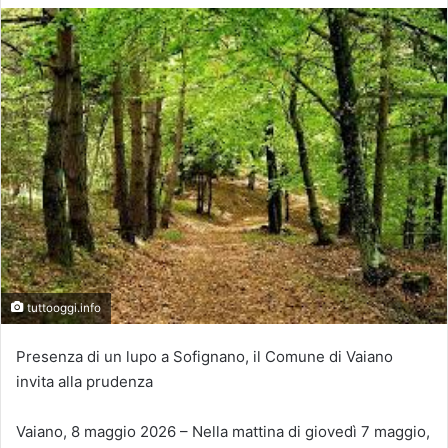
tuttooggi.info
Presenza di un lupo a Sofignano, il Comune di Vaiano
invita alla prudenza
Vaiano, 8 maggio 2026 – Nella mattina di giovedì 7 maggio,