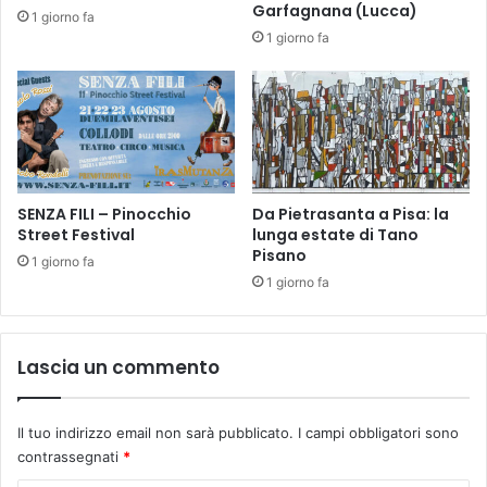
Garfagnana (Lucca)
1 giorno fa
1 giorno fa
SENZA FILI – Pinocchio
Da Pietrasanta a Pisa: la
Street Festival
lunga estate di Tano
Pisano
1 giorno fa
1 giorno fa
Lascia un commento
Il tuo indirizzo email non sarà pubblicato.
I campi obbligatori sono
contrassegnati
*