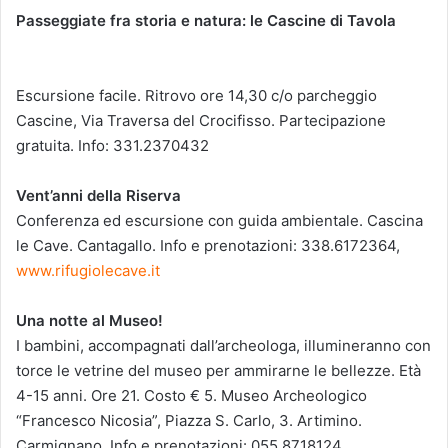
Passeggiate fra storia e natura: le Cascine di Tavola
Escursione facile. Ritrovo ore 14,30 c/o parcheggio
Cascine, Via Traversa del Crocifisso. Partecipazione
gratuita. Info: 331.2370432
Vent’anni della Riserva
Conferenza ed escursione con guida ambientale. Cascina
le Cave. Cantagallo. Info e prenotazioni: 338.6172364,
www.rifugiolecave.it
Una notte al Museo!
I bambini, accompagnati dall’archeologa, illumineranno con
torce le vetrine del museo per ammirarne le bellezze. Età
4-15 anni. Ore 21. Costo € 5. Museo Archeologico
“Francesco Nicosia”, Piazza S. Carlo, 3. Artimino.
Carmignano. Info e prenotazioni: 055.8718124,