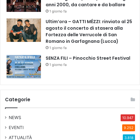
anni 2000, da cantare e da ballare
1 giorno fa
Ultim’ora – GATTI MÉZZI: rinviato al 25
agosto il concerto di stasera alla
Fortezza delle Verrucole di San
Romano in Garfagnana (Lucca)
1 giorno fa
SENZA FILI – Pinocchio Street Festival
1 giorno fa
Categorie
NEWS
10.947
EVENTI
9.252
ATTUALITÀ
3.818