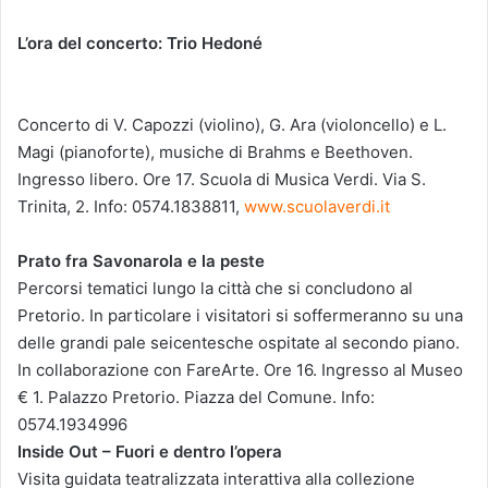
L’ora del concerto: Trio Hedoné
Concerto di V. Capozzi (violino), G. Ara (violoncello) e L.
Magi (pianoforte), musiche di Brahms e Beethoven.
Ingresso libero. Ore 17. Scuola di Musica Verdi. Via S.
Trinita, 2. Info: 0574.1838811,
www.scuolaverdi.it
Prato fra Savonarola e la peste
Percorsi tematici lungo la città che si concludono al
Pretorio. In particolare i visitatori si soffermeranno su una
delle grandi pale seicentesche ospitate al secondo piano.
In collaborazione con FareArte. Ore 16. Ingresso al Museo
€ 1. Palazzo Pretorio. Piazza del Comune. Info:
0574.1934996
Inside Out – Fuori e dentro l’opera
Visita guidata teatralizzata interattiva alla collezione