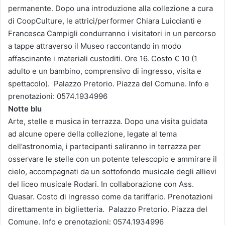
permanente. Dopo una introduzione alla collezione a cura
di CoopCulture, le attrici/performer Chiara Luiccianti e
Francesca Campigli condurranno i visitatori in un percorso
a tappe attraverso il Museo raccontando in modo
affascinante i materiali custoditi. Ore 16. Costo € 10 (1
adulto e un bambino, comprensivo di ingresso, visita e
spettacolo). Palazzo Pretorio. Piazza del Comune. Info e
prenotazioni: 0574.1934996
Notte blu
Arte, stelle e musica in terrazza. Dopo una visita guidata
ad alcune opere della collezione, legate al tema
dell’astronomia, i partecipanti saliranno in terrazza per
osservare le stelle con un potente telescopio e ammirare il
cielo, accompagnati da un sottofondo musicale degli allievi
del liceo musicale Rodari. In collaborazione con Ass.
Quasar. Costo di ingresso come da tariffario. Prenotazioni
direttamente in biglietteria. Palazzo Pretorio. Piazza del
Comune. Info e prenotazioni: 0574.1934996