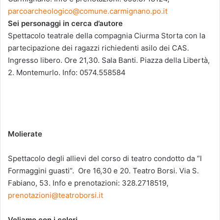
parcoarcheologico@comune.carmignano.po.it
Sei personaggi in cerca d’autore
Spettacolo teatrale della compagnia Ciurma Storta con la
partecipazione dei ragazzi richiedenti asilo dei CAS.
Ingresso libero. Ore 21,30. Sala Banti. Piazza della Libertà,
2. Montemurlo. Info: 0574.558584
Molierate
Spettacolo degli allievi del corso di teatro condotto da “I
Formaggini guasti”. Ore 16,30 e 20. Teatro Borsi. Via S.
Fabiano, 53. Info e prenotazioni: 328.2718519,
prenotazioni@teatroborsi.it
Voliamo con i colori