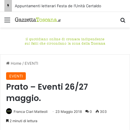
Appuntamenti letterari Festa de l’Unità Certaldo
Menu
C
Home
/
EVENTI
EVENTI
Prato – Eventi 26/27
maggio.
Franca Ciari Matteoli
23 Maggio 2018
0
303
2 minuti di lettura