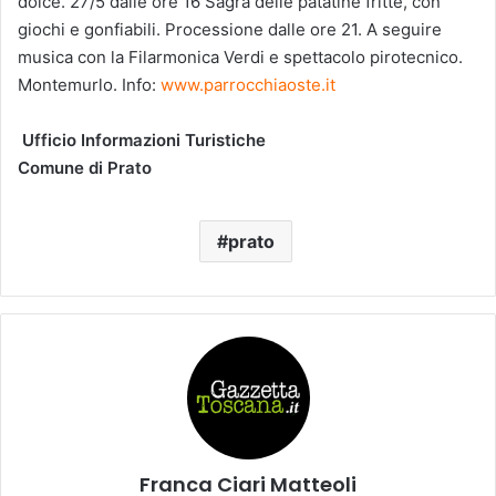
dolce. 27/5 dalle ore 16 Sagra delle patatine fritte, con
giochi e gonfiabili. Processione dalle ore 21. A seguire
musica con la Filarmonica Verdi e spettacolo pirotecnico.
Montemurlo. Info:
www.parrocchiaoste.it
Ufficio Informazioni Turistiche
Comune di Prato
prato
Franca Ciari Matteoli