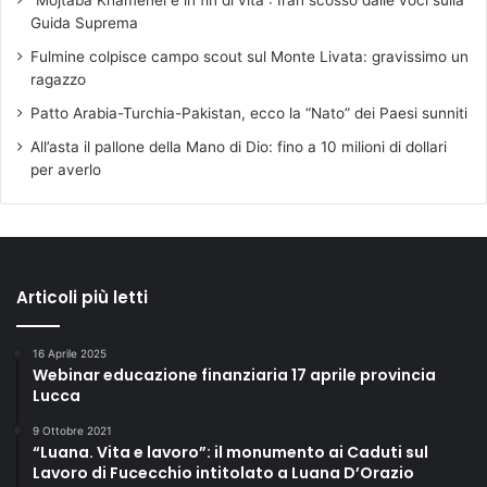
Guida Suprema
Fulmine colpisce campo scout sul Monte Livata: gravissimo un
ragazzo
Patto Arabia-Turchia-Pakistan, ecco la “Nato” dei Paesi sunniti
All’asta il pallone della Mano di Dio: fino a 10 milioni di dollari
per averlo
Articoli più letti
16 Aprile 2025
Webinar educazione finanziaria 17 aprile provincia
Lucca
9 Ottobre 2021
“Luana. Vita e lavoro”: il monumento ai Caduti sul
Lavoro di Fucecchio intitolato a Luana D’Orazio