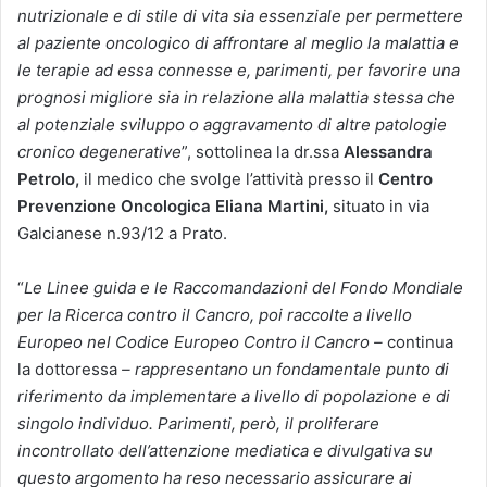
nutrizionale e di stile di vita sia essenziale per permettere
al paziente oncologico di affrontare al meglio la malattia e
le terapie ad essa connesse e, parimenti, per favorire una
prognosi migliore sia in relazione alla malattia stessa che
al potenziale sviluppo o aggravamento di altre patologie
cronico degenerative
”, sottolinea la dr.ssa
Alessandra
Petrolo,
il medico che svolge l’attività presso il
Centro
Prevenzione Oncologica Eliana Martini,
situato in via
Galcianese n.93/12 a Prato.
“
Le Linee guida e le Raccomandazioni del Fondo Mondiale
per la Ricerca contro il Cancro, poi raccolte a livello
Europeo nel Codice Europeo Contro il Cancro –
continua
la dottoressa
– rappresentano un fondamentale punto di
riferimento da implementare a livello di popolazione e di
singolo individuo. Parimenti, però, il proliferare
incontrollato dell’attenzione mediatica e divulgativa su
questo argomento ha reso necessario assicurare ai