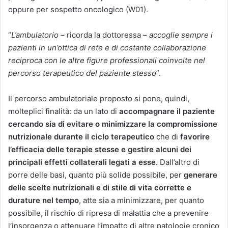
oppure per sospetto oncologico (W01).
“
L’ambulatorio
– ricorda la dottoressa –
accoglie sempre i
pazienti in un’ottica di rete e di costante collaborazione
reciproca con le altre figure professionali coinvolte nel
percorso terapeutico del paziente stesso
”.
Il percorso ambulatoriale proposto si pone, quindi,
molteplici finalità: da un lato di
accompagnare il paziente
cercando sia di evitare o minimizzare la compromissione
nutrizionale durante il ciclo terapeutico
che di
favorire
l’efficacia delle terapie stesse e gestire alcuni dei
principali effetti collaterali legati a esse
. Dall’altro di
porre delle basi, quanto più solide possibile, per
generare
delle scelte nutrizionali e di stile di vita corrette e
durature nel tempo
, atte sia a minimizzare, per quanto
possibile, il rischio di ripresa di malattia che a prevenire
l’insorgenza o attenuare l’impatto di altre patologie cronico