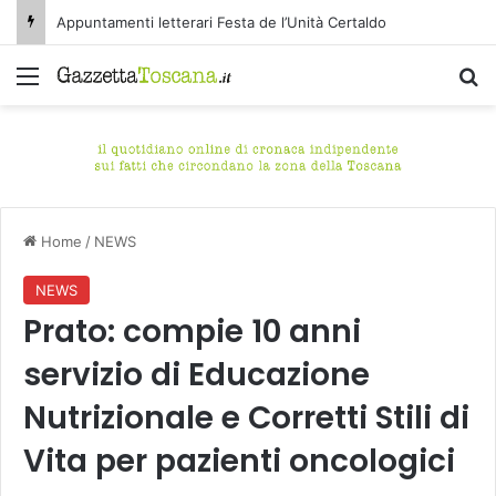
Appuntamenti letterari Festa de l’Unità Certaldo
Menu
C
Home
/
NEWS
NEWS
Prato: compie 10 anni
servizio di Educazione
Nutrizionale e Corretti Stili di
Vita per pazienti oncologici