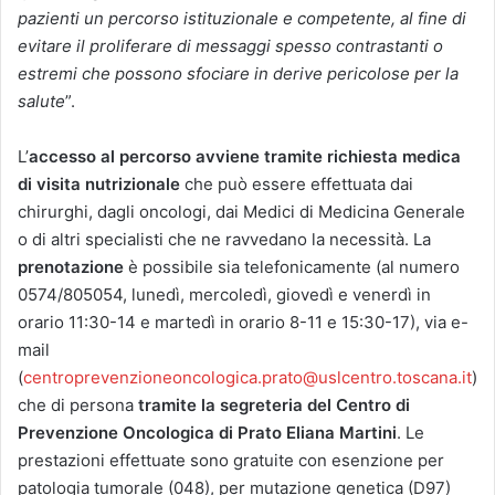
pazienti un percorso istituzionale e competente, al fine di
evitare il proliferare di messaggi spesso contrastanti o
estremi che possono sfociare in derive pericolose per la
salute
”.
L’
accesso al percorso avviene tramite richiesta medica
di visita nutrizionale
che può essere effettuata dai
chirurghi, dagli oncologi, dai Medici di Medicina Generale
o di altri specialisti che ne ravvedano la necessità. La
prenotazione
è possibile sia telefonicamente (al numero
0574/805054, lunedì, mercoledì, giovedì e venerdì in
orario 11:30-14 e martedì in orario 8-11 e 15:30-17), via e-
mail
(
centroprevenzioneoncologica.prato@uslcentro.toscana.it
)
che di persona
tramite la segreteria del Centro di
Prevenzione Oncologica di Prato Eliana Martini
. Le
prestazioni effettuate sono gratuite con esenzione per
patologia tumorale (048), per mutazione genetica (D97)