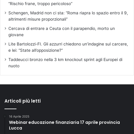
“Rischio frane, troppo pericoloso”
Schengen, Madrid non ci sta: “Roma riapra lo spazio entro il 9,
altrimenti misure proporzionali”
Cercava di entrare a Ceuta con il parapendio, morto un
giovane
Lite Bartolozzi-FI. Gli azzurri chiedono un’indagine sul carcere,
e lei: “State all’opposizione?”
Taddeucci bronzo nella 3 km knockout sprint agli Europei di
nuoto
Articoli più letti
16 Aprile 2025
Webinar educazione finanziaria 17 aprile provincia
Lucca