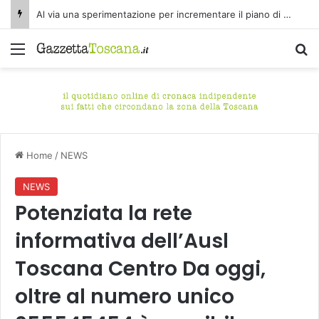
Al via una sperimentazione per incrementare il piano di spazzamento del centro storico di Fucecchio
Menu
C
Home
/
NEWS
NEWS
Potenziata la rete
informativa dell’Ausl
Toscana Centro Da oggi,
oltre al numero unico