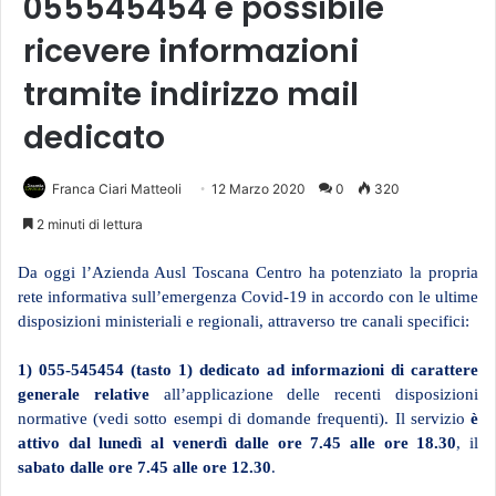
055545454 è possibile
ricevere informazioni
tramite indirizzo mail
dedicato
Franca Ciari Matteoli
12 Marzo 2020
0
320
2 minuti di lettura
Da oggi l’Azienda Ausl Toscana Centro ha potenziato la propria
rete informativa sull’emergenza Covid-19 in accordo con le ultime
disposizioni ministeriali e regionali, attraverso tre canali specifici:
1) 055-545454 (tasto 1) dedicato ad informazioni di carattere
generale
relative
all’applicazione delle recenti disposizioni
normative (vedi sotto esempi di domande frequenti). Il servizio
è
attivo dal lunedì al venerdì dalle ore 7.45 alle ore 18.30
, il
sabato
dalle ore 7.45 alle ore 12.30
.