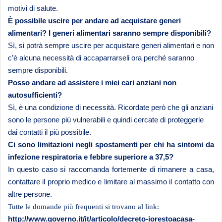
motivi di salute.
È possibile uscire per andare ad acquistare generi
alimentari? I generi alimentari saranno sempre disponibili?
Sì, si potrà sempre uscire per acquistare generi alimentari e non
c’è alcuna necessità di accaparrarseli ora perché saranno
sempre disponibili.
Posso andare ad assistere i miei cari anziani non
autosufficienti?
Sì, è una condizione di necessità. Ricordate però che gli anziani
sono le persone più vulnerabili e quindi cercate di proteggerle
dai contatti il più possibile.
Ci sono limitazioni negli spostamenti per chi ha sintomi da
infezione respiratoria e febbre superiore a 37,5?
In questo caso si raccomanda fortemente di rimanere a casa,
contattare il proprio medico e limitare al massimo il contatto con
altre persone.
Tutte le domande più frequenti si trovano al link:
http://www.governo.it/it/articolo/decreto-iorestoacasa-