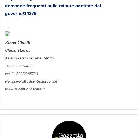
domande-frequenti-sulle-misure-adottate-dal-
governo/14278
—
Elena Cinelli
Ufficio Stampa
Azienda Usl Toscana Centro
Tel. 0573/351406
mobile:329/2985703
elena.cinelli@uslcentro.toscana.it
www.uslcentro.toscana.it