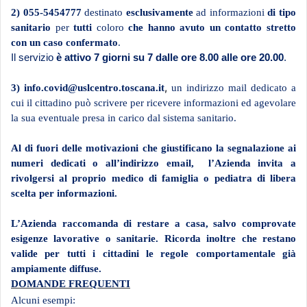
2) 055-5454777
destinato
esclusivamente
ad informazioni
di tipo
sanitario
per
tutti
coloro
che hanno avuto un contatto stretto
con un caso confermato
.
Il servizio
è attivo 7 giorni su 7 dalle ore 8.00 alle ore 20.00
.
,
3)
info.covid@uslcentro.toscana.it
un
indirizzo mail dedicato a
cui il cittadino può scrivere per ricevere informazioni ed agevolare
la sua eventuale presa in carico dal sistema sanitario.
Al di fuori delle motivazioni che giustificano la segnalazione ai
numeri dedicati o all’indirizzo email, l’Azienda invita a
rivolgersi al proprio medico di famiglia o pediatra di libera
scelta per informazioni.
L’Azienda raccomanda di restare a casa, salvo comprovate
esigenze lavorative o sanitarie. Ricorda inoltre che restano
valide per tutti i cittadini le regole comportamentale già
ampiamente diffuse.
DOMANDE FREQUENTI
Alcuni esempi: