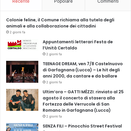
Recente
Popolare
Commenti
Colonie feline, il Comune richiama alla tutela degli
animali e alla collaborazione dei cittadini
2 giorni fa
Appuntamenti letterari Festa de
l’Unità Certaldo
2 giorni fa
TEENAGE DREAM, ven 7/8 Castelnuovo
di Garfagnana (Lucca) – Le hit degli
anni 2000, da cantare e da ballare
2 giorni fa
Ultim’ora – GATTI MÉZZI: rinviato al 25
agosto il concerto di stasera alla
Fortezza delle Verrucole di San
Romano in Garfagnana (Lucca)
2 giorni fa
SENZA FILI – Pinocchio Street Festival