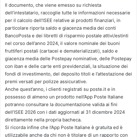
Il documento, che viene emesso su richiesta
dell’intestatario, raccoglie tutte le informazioni necessarie
per il calcolo dell’ISEE relative ai prodotti finanziari, in
particolare riporta saldo e giacenza media dei conti
BancoPosta e dei libretti di risparmio postale attivi/estinti
nel corso dell’anno 2024, il valore nominale dei buoni
fruttiferi postali (cartacei e dematerializzati), saldo e
giacenza media delle Postepay nominative, delle Postepay
con iban e delle carte enti previdenziali, la situazione dei
fondi di investimento, del deposito titoli e l’attestazione dei
premi versati per polizze assicurative.
Anche quest’anno, i clienti registrati su poste.it e in
possesso di almeno un prodotto nell’App Poste Italiane
potranno consultare la documentazione valida ai fini
dell’ISEE 2026 con i dati aggiornati al 31 dicembre 2024
direttamente nella propria bacheca.
Si ricorda infine che l’App Poste Italiane è gratuita ed è
utilizzabile anche da chi non è titolare di un rapporto con