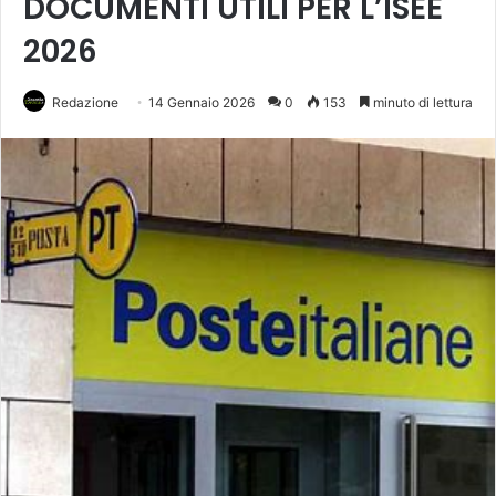
DOCUMENTI UTILI PER L’ISEE
2026
Redazione
14 Gennaio 2026
0
153
minuto di lettura