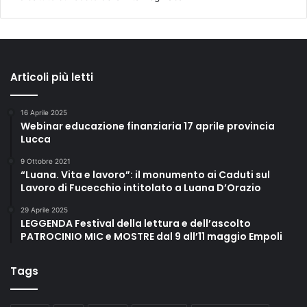
Articoli più letti
16 Aprile 2025
Webinar educazione finanziaria 17 aprile provincia
Lucca
9 Ottobre 2021
“Luana. Vita e lavoro”: il monumento ai Caduti sul
Lavoro di Fucecchio intitolato a Luana D’Orazio
29 Aprile 2025
LEGGENDA Festival della lettura e dell’ascolto
PATROCINIO MIC e MOSTRE dal 9 all’11 maggio Empoli
Tags