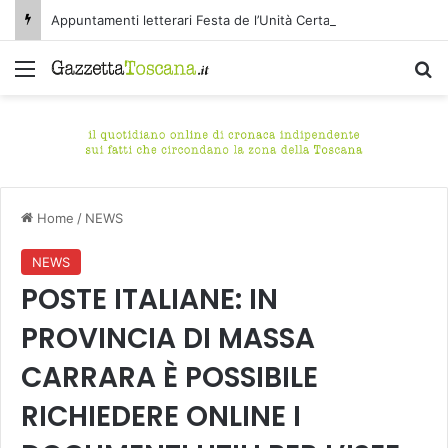
Appuntamenti letterari Festa de l’Unità Certaldo
Menu
C
Home
/
NEWS
NEWS
POSTE ITALIANE: IN
PROVINCIA DI MASSA
CARRARA È POSSIBILE
RICHIEDERE ONLINE I