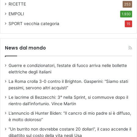
RICETTE
253
EMPOLI
1.930
SPORT
vecchia categoria
15
News dal mondo
Guerre e condizionatori, l’estate di fuoco arriva nelle bollette
elettriche degli italiani
La Roma crolla 3-0 contro il Brighton. Gasperini: “Siamo stati
pessimi, servono altri acquisti”
Le lacrime di Bezzecchi: 3° nella Sprint, si commuove dopo il
rientro dall’infortunio. Vince Martin
L’annuncio di Hunter Biden: “Il cancro di mio padre si è diffuso,
è molto doloroso”
“Un burrito non dovrebbe costare 20 dollari”, il caso accende il
dibattito sul costo della vita negli Usa