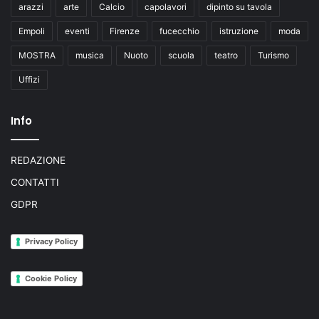
arazzi
arte
Calcio
capolavori
dipinto su tavola
Empoli
eventi
Firenze
fucecchio
istruzione
moda
MOSTRA
musica
Nuoto
scuola
teatro
Turismo
Uffizi
Info
REDAZIONE
CONTATTI
GDPR
Privacy Policy
Cookie Policy