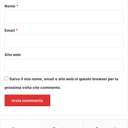
o
Nome
*
*
Email
*
Sito web
Salva il mio nome, email e sito web in questo browser per la
prossima volta che commento.