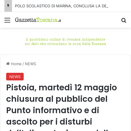
POLO SCOLASTICO DI MARINA, CONCLUSA LA DEMOLIZIONE DELL’ALA NORD-SUD
Menu
C
Home
/
NEWS
NEWS
Pistoia, martedì 12 maggio
chiusura al pubblico del
Punto informativo e di
ascolto per i disturbi