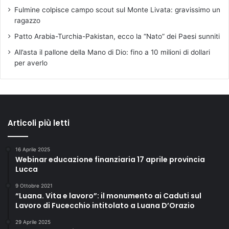
Fulmine colpisce campo scout sul Monte Livata: gravissimo un
ragazzo
Patto Arabia-Turchia-Pakistan, ecco la “Nato” dei Paesi sunniti
All’asta il pallone della Mano di Dio: fino a 10 milioni di dollari
per averlo
Articoli più letti
16 Aprile 2025
Webinar educazione finanziaria 17 aprile provincia
Lucca
9 Ottobre 2021
“Luana. Vita e lavoro”: il monumento ai Caduti sul
Lavoro di Fucecchio intitolato a Luana D’Orazio
29 Aprile 2025