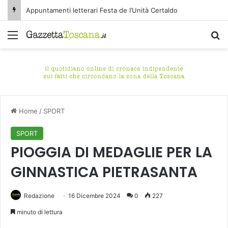
Appuntamenti letterari Festa de l’Unità Certaldo
Menu
C
Home
/
SPORT
SPORT
PIOGGIA DI MEDAGLIE PER LA
GINNASTICA PIETRASANTA
Redazione
16 Dicembre 2024
0
227
minuto di lettura