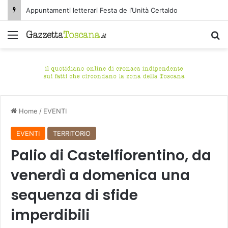
Appuntamenti letterari Festa de l’Unità Certaldo
Menu
C
Home
/
EVENTI
EVENTI
TERRITORIO
Palio di Castelfiorentino, da
venerdì a domenica una
sequenza di sfide
imperdibili