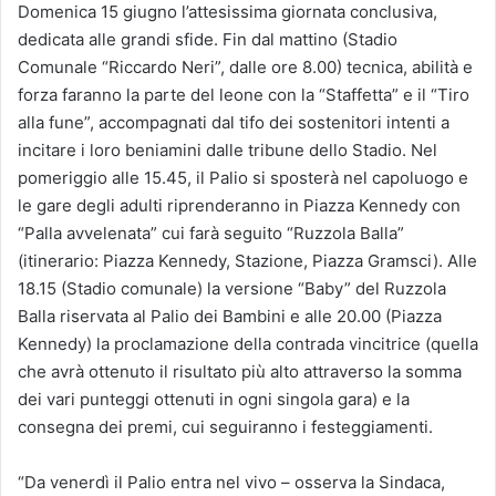
Domenica 15 giugno l’attesissima giornata conclusiva,
dedicata alle grandi sfide. Fin dal mattino (Stadio
Comunale “Riccardo Neri”, dalle ore 8.00) tecnica, abilità e
forza faranno la parte del leone con la “Staffetta” e il “Tiro
alla fune”, accompagnati dal tifo dei sostenitori intenti a
incitare i loro beniamini dalle tribune dello Stadio. Nel
pomeriggio alle 15.45, il Palio si sposterà nel capoluogo e
le gare degli adulti riprenderanno in Piazza Kennedy con
“Palla avvelenata” cui farà seguito “Ruzzola Balla”
(itinerario: Piazza Kennedy, Stazione, Piazza Gramsci). Alle
18.15 (Stadio comunale) la versione “Baby” del Ruzzola
Balla riservata al Palio dei Bambini e alle 20.00 (Piazza
Kennedy) la proclamazione della contrada vincitrice (quella
che avrà ottenuto il risultato più alto attraverso la somma
dei vari punteggi ottenuti in ogni singola gara) e la
consegna dei premi, cui seguiranno i festeggiamenti.
“Da venerdì il Palio entra nel vivo – osserva la Sindaca,