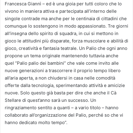
Francesca Giannì – ed è una gioia per tutti coloro che lo
vivono in maniera attiva e partecipata all’interno delle
singole contrade ma anche per le centinaia di cittadini che
comunque lo sostengono in modo appassionato. Tre giorni
all’insegna dello spirito di squadra, in cui si mettono in
gioco le attitudini più disparate, forza muscolare e abilità di
gioco, creatività e fantasia teatrale. Un Palio che ogni anno
propone un tema originale mantenendo tuttavia anche
quel “Palio palio dei bambini” che vale come invito alle
nuove generazioni a trascorrere il proprio tempo libero
all’aria aperta, a non chiudersi in casa nelle comodità
offerte dalla tecnologia, sperimentando attività e amicizie
nuove. Solo questo già basta per dire che anche il Cà
Stellare di quest’anno sarà un successo. Un
ringraziamento sentito a quanti – a vario titolo – hanno
collaborato all’organizzazione del Palio, perché so che vi
hanno dedicato molto tempo”.