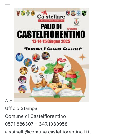
—
A.S.
Ufficio Stampa
Comune di Castelfiorentino
0571.686307 – 347.1030958
a.spinelli@comune.castelfiorentino.fi.it