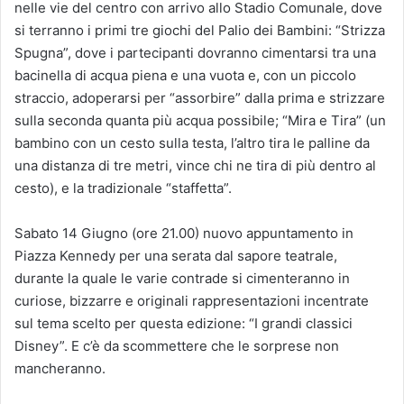
nelle vie del centro con arrivo allo Stadio Comunale, dove
si terranno i primi tre giochi del Palio dei Bambini: “Strizza
Spugna”, dove i partecipanti dovranno cimentarsi tra una
bacinella di acqua piena e una vuota e, con un piccolo
straccio, adoperarsi per “assorbire” dalla prima e strizzare
sulla seconda quanta più acqua possibile; “Mira e Tira” (un
bambino con un cesto sulla testa, l’altro tira le palline da
una distanza di tre metri, vince chi ne tira di più dentro al
cesto), e la tradizionale “staffetta”.
Sabato 14 Giugno (ore 21.00) nuovo appuntamento in
Piazza Kennedy per una serata dal sapore teatrale,
durante la quale le varie contrade si cimenteranno in
curiose, bizzarre e originali rappresentazioni incentrate
sul tema scelto per questa edizione: “I grandi classici
Disney”. E c’è da scommettere che le sorprese non
mancheranno.