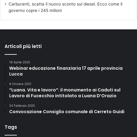
Carburanti, scatta il nuovo sconto sul diesel. Ecco come il
governo copre i 245 milioni
Articoli più letti
16 Aprile 2025
Webinar educazione finanziaria 17 aprile provincia
Lucca
9 Ottobre 2021
“Luana. Vita e lavoro”: il monumento ai Caduti sul
Lavoro di Fucecchio intitolato a Luana D’Orazio
24 Febbraio 2025
Convocazione Consiglio comunale di Cerreto Guidi
Tags