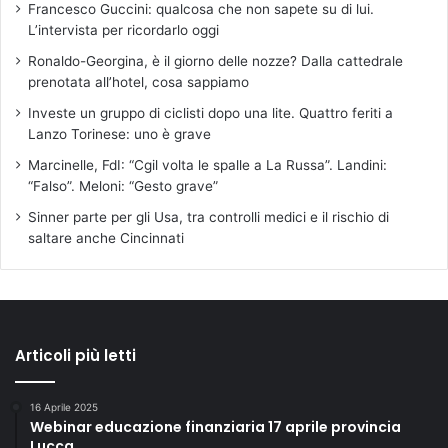
Francesco Guccini: qualcosa che non sapete su di lui.
L’intervista per ricordarlo oggi
Ronaldo-Georgina, è il giorno delle nozze? Dalla cattedrale
prenotata all’hotel, cosa sappiamo
Investe un gruppo di ciclisti dopo una lite. Quattro feriti a
Lanzo Torinese: uno è grave
Marcinelle, FdI: “Cgil volta le spalle a La Russa”. Landini:
“Falso”. Meloni: “Gesto grave”
Sinner parte per gli Usa, tra controlli medici e il rischio di
saltare anche Cincinnati
Articoli più letti
16 Aprile 2025
Webinar educazione finanziaria 17 aprile provincia
Lucca