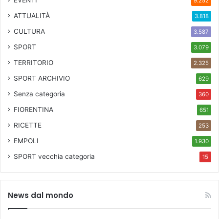
EVENTI
9.252
ATTUALITÀ
3.818
CULTURA
3.587
SPORT
3.079
TERRITORIO
2.325
SPORT ARCHIVIO
629
Senza categoria
360
FIORENTINA
651
RICETTE
253
EMPOLI
1.930
SPORT
vecchia categoria
15
News dal mondo