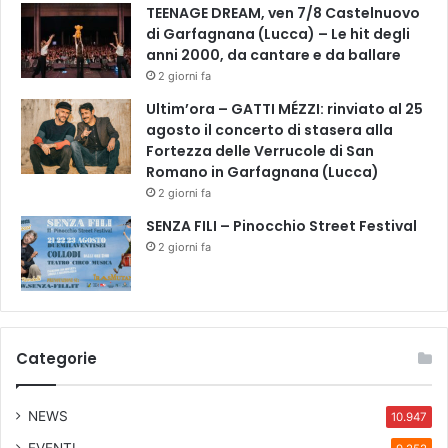
TEENAGE DREAM, ven 7/8 Castelnuovo
di Garfagnana (Lucca) – Le hit degli
anni 2000, da cantare e da ballare
2 giorni fa
Ultim’ora – GATTI MÉZZI: rinviato al 25
agosto il concerto di stasera alla
Fortezza delle Verrucole di San
Romano in Garfagnana (Lucca)
2 giorni fa
SENZA FILI – Pinocchio Street Festival
2 giorni fa
Categorie
NEWS
10.947