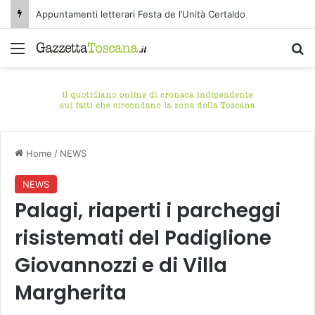
Appuntamenti letterari Festa de l’Unità Certaldo
Menu
C
Home
/
NEWS
NEWS
Palagi, riaperti i parcheggi
risistemati del Padiglione
Giovannozzi e di Villa
Margherita