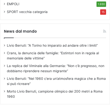
EMPOLI
1.930
SPORT
vecchia categoria
15
News dal mondo
Livio Berruti: “A Torino ho imparato ad andare oltre i limiti”
Crans, la denuncia delle famiglie: “Estintori non in regola al
memoriale delle vittime”
La replica del Viminale alla Germania: “Non c’è pregresso, non
dobbiamo riprendere nessun migrante”
Livio Berruti: “Nel 1960 c’era un’atmosfera magica che a Roma
si può ricreare”
Morto Livio Berruti, campione olimpico dei 200 metri a Roma
1960