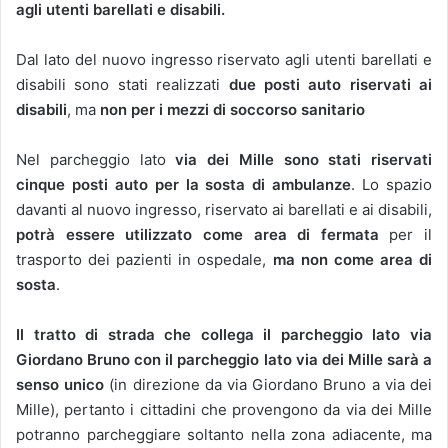
agli utenti barellati e disabili.
Dal lato del nuovo ingresso riservato agli utenti barellati e
disabili sono stati realizzati
due posti auto riservati ai
disabili
, ma
non per i mezzi di soccorso sanitario
Nel parcheggio lato
via dei Mille
sono stati riservati
cinque posti auto per la sosta di ambulanze
. Lo spazio
davanti al nuovo ingresso, riservato ai barellati e ai disabili,
potrà essere utilizzato come area di fermata
per il
trasporto dei pazienti in ospedale,
ma
non come area di
sosta
.
Il tratto di strada che collega il parcheggio lato via
Giordano Bruno con il parcheggio lato via dei Mille sarà a
senso unico
(in direzione da via Giordano Bruno a via dei
Mille), pertanto i cittadini che provengono da via dei Mille
potranno parcheggiare soltanto nella zona adiacente, ma