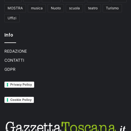
MOSTRA
musica
Nuoto
scuola
teatro
Turismo
Uffizi
Info
REDAZIONE
CONTATTI
GDPR
Privacy Policy
Cookie Policy