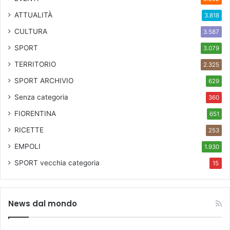
ATTUALITÀ
3.818
CULTURA
3.587
SPORT
3.079
TERRITORIO
2.325
SPORT ARCHIVIO
629
Senza categoria
360
FIORENTINA
651
RICETTE
253
EMPOLI
1.930
SPORT
vecchia categoria
15
News dal mondo