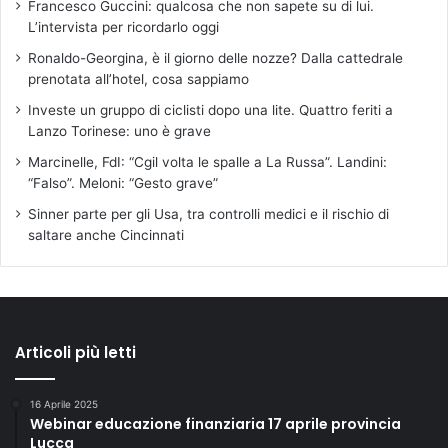
Francesco Guccini: qualcosa che non sapete su di lui.
L’intervista per ricordarlo oggi
Ronaldo-Georgina, è il giorno delle nozze? Dalla cattedrale
prenotata all’hotel, cosa sappiamo
Investe un gruppo di ciclisti dopo una lite. Quattro feriti a
Lanzo Torinese: uno è grave
Marcinelle, FdI: “Cgil volta le spalle a La Russa”. Landini:
“Falso”. Meloni: “Gesto grave”
Sinner parte per gli Usa, tra controlli medici e il rischio di
saltare anche Cincinnati
Articoli più letti
16 Aprile 2025
Webinar educazione finanziaria 17 aprile provincia
Lucca