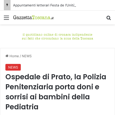
Appuntamenti letterari Festa de l’Unità Certaldo
Menu
C
Home
/
NEWS
NEWS
Ospedale di Prato, la Polizia
Penitenziaria porta doni e
sorrisi ai bambini della
Pediatria