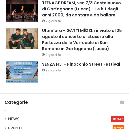
TEENAGE DREAM, ven 7/8 Castelnuovo
di Garfagnana (Lucca) – Le hit degli
anni 2000, da cantare e da ballare
2 giorni fa
Ultim’ora – GATTI MÉZZI: rinviato al 25
agosto il concerto di stasera alla
Fortezza delle Verrucole di San
Romano in Garfagnana (Lucca)
2 giorni fa
SENZA FILI – Pinocchio Street Festival
2 giorni fa
Categorie
NEWS
10.947
EVENTI
9.252