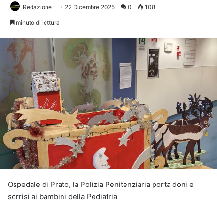
Redazione
22 Dicembre 2025
0
108
minuto di lettura
Ospedale di Prato, la Polizia Penitenziaria porta doni e
sorrisi ai bambini della Pediatria