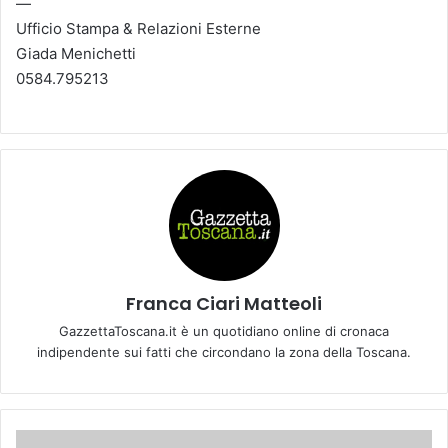
—
Ufficio Stampa & Relazioni Esterne
Giada Menichetti
0584.795213
Franca Ciari Matteoli
GazzettaToscana.it è un quotidiano online di cronaca
indipendente sui fatti che circondano la zona della Toscana.
U