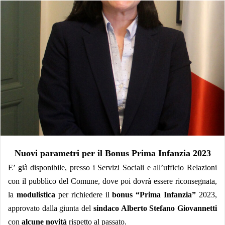
Nuovi parametri per il Bonus Prima Infanzia 2023
E’ già disponibile, presso i Servizi Sociali e all’ufficio Relazioni
con il pubblico del Comune, dove poi dovrà essere riconsegnata,
la
modulistica
per richiedere il
bonus “Prima Infanzia”
2023,
approvato dalla giunta del
sindaco Alberto Stefano Giovannetti
con
alcune novità
rispetto al passato.