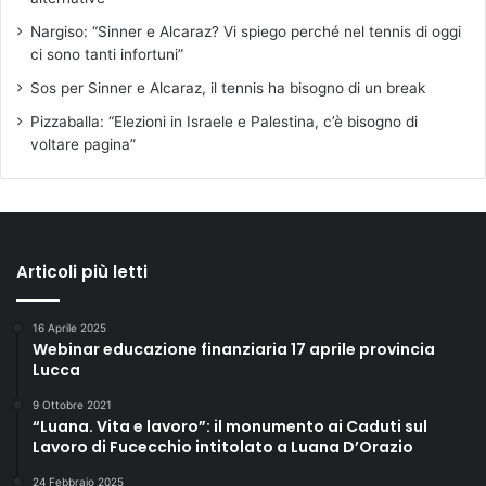
Nargiso: “Sinner e Alcaraz? Vi spiego perché nel tennis di oggi
ci sono tanti infortuni”
Sos per Sinner e Alcaraz, il tennis ha bisogno di un break
Pizzaballa: “Elezioni in Israele e Palestina, c’è bisogno di
voltare pagina”
Articoli più letti
16 Aprile 2025
Webinar educazione finanziaria 17 aprile provincia
Lucca
9 Ottobre 2021
“Luana. Vita e lavoro”: il monumento ai Caduti sul
Lavoro di Fucecchio intitolato a Luana D’Orazio
24 Febbraio 2025