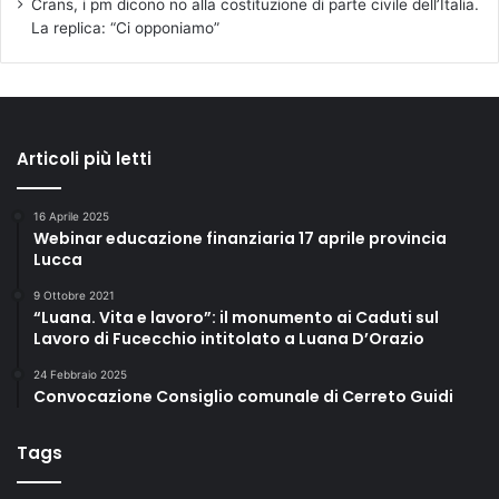
Crans, i pm dicono no alla costituzione di parte civile dell’Italia.
La replica: “Ci opponiamo”
Articoli più letti
16 Aprile 2025
Webinar educazione finanziaria 17 aprile provincia
Lucca
9 Ottobre 2021
“Luana. Vita e lavoro”: il monumento ai Caduti sul
Lavoro di Fucecchio intitolato a Luana D’Orazio
24 Febbraio 2025
Convocazione Consiglio comunale di Cerreto Guidi
Tags