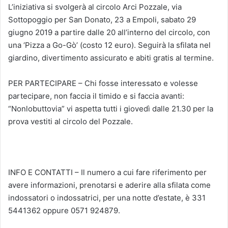
L’iniziativa si svolgerà al circolo Arci Pozzale, via
Sottopoggio per San Donato, 23 a Empoli, sabato 29
giugno 2019 a partire dalle 20 all’interno del circolo, con
una ‘Pizza a Go-Gò’ (costo 12 euro). Seguirà la sfilata nel
giardino, divertimento assicurato e abiti gratis al termine.
PER PARTECIPARE – Chi fosse interessato e volesse
partecipare, non faccia il timido e si faccia avanti:
“Nonlobuttovia” vi aspetta tutti i giovedì dalle 21.30 per la
prova vestiti al circolo del Pozzale.
INFO E CONTATTI – Il numero a cui fare riferimento per
avere informazioni, prenotarsi e aderire alla sfilata come
indossatori o indossatrici, per una notte d’estate, è 331
5441362 oppure 0571 924879.