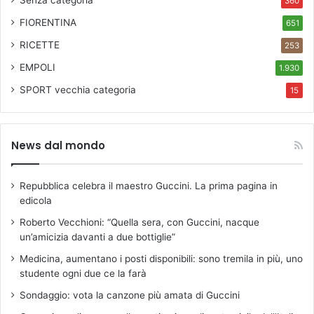
360
FIORENTINA
651
RICETTE
253
EMPOLI
1.930
SPORT
vecchia categoria
15
News dal mondo
Repubblica celebra il maestro Guccini. La prima pagina in
edicola
Roberto Vecchioni: “Quella sera, con Guccini, nacque
un’amicizia davanti a due bottiglie”
Medicina, aumentano i posti disponibili: sono tremila in più, uno
studente ogni due ce la farà
Sondaggio: vota la canzone più amata di Guccini