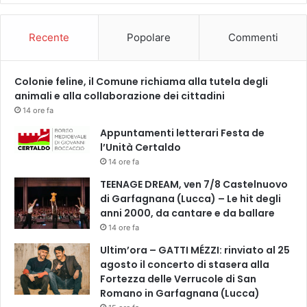
Recente
Popolare
Commenti
Colonie feline, il Comune richiama alla tutela degli
animali e alla collaborazione dei cittadini
14 ore fa
Appuntamenti letterari Festa de
l’Unità Certaldo
14 ore fa
TEENAGE DREAM, ven 7/8 Castelnuovo
di Garfagnana (Lucca) – Le hit degli
anni 2000, da cantare e da ballare
14 ore fa
Ultim’ora – GATTI MÉZZI: rinviato al 25
agosto il concerto di stasera alla
Fortezza delle Verrucole di San
Romano in Garfagnana (Lucca)