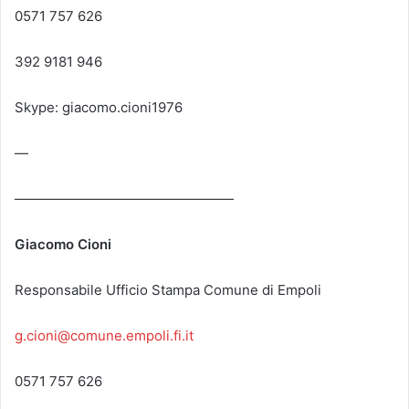
0571 757 626
392 9181 946
Skype: giacomo.cioni1976
—
————————————————
Giacomo Cioni
Responsabile Ufficio Stampa Comune di Empoli
g.cioni@comune.empoli.fi.it
0571 757 626