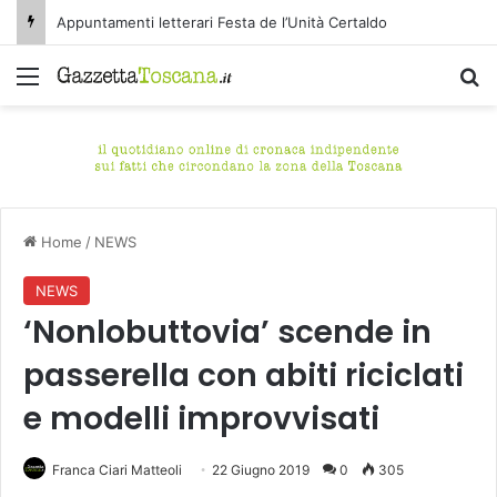
Appuntamenti letterari Festa de l’Unità Certaldo
Menu
C
Home
/
NEWS
NEWS
‘Nonlobuttovia’ scende in
passerella con abiti riciclati
e modelli improvvisati
Franca Ciari Matteoli
22 Giugno 2019
0
305