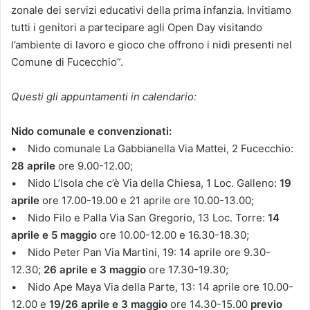
zonale dei servizi educativi della prima infanzia. Invitiamo
tutti i genitori a partecipare agli Open Day visitando
l’ambiente di lavoro e gioco che offrono i nidi presenti nel
Comune di Fucecchio”.
Questi gli appuntamenti in calendario:
Nido comunale e convenzionati:
• Nido comunale La Gabbianella Via Mattei, 2 Fucecchio:
28 aprile
ore 9.00-12.00;
• Nido L’Isola che c’è Via della Chiesa, 1 Loc. Galleno:
19
aprile
ore 17.00-19.00 e 21 aprile ore 10.00-13.00;
• Nido Filo e Palla Via San Gregorio, 13 Loc. Torre:
14
aprile e 5 maggio
ore 10.00-12.00 e 16.30-18.30;
• Nido Peter Pan Via Martini, 19: 14 aprile ore 9.30-
12.30;
26 aprile e 3 maggio
ore 17.30-19.30;
• Nido Ape Maya Via della Parte, 13: 14 aprile ore 10.00-
12.00 e
19/26 aprile e 3 maggio
ore 14.30-15.00
previo