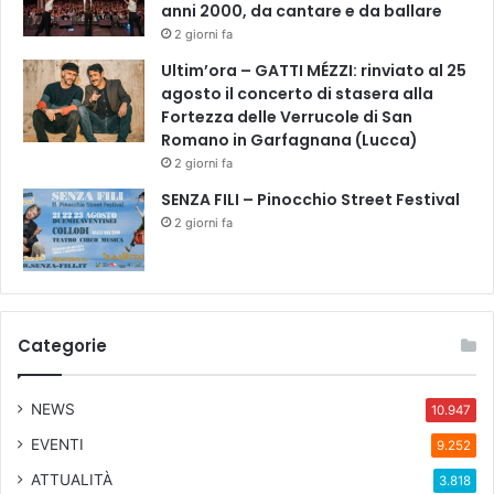
anni 2000, da cantare e da ballare
2 giorni fa
Ultim’ora – GATTI MÉZZI: rinviato al 25
agosto il concerto di stasera alla
Fortezza delle Verrucole di San
Romano in Garfagnana (Lucca)
2 giorni fa
SENZA FILI – Pinocchio Street Festival
2 giorni fa
Categorie
NEWS
10.947
EVENTI
9.252
ATTUALITÀ
3.818