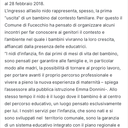
al 28 febbraio 2018.
L’ingresso all’asilo nido rappresenta, spesso, la prima
“uscita” di un bambino dal contesto familiare. Per questo il
Comune di Fucecchio ha pensato di organizzare alcuni
incontri per far conoscere ai genitori il contesto e
l’ambiente nel quale i bambini vivranno la loro crescita,
affiancati dalla presenza delle educatrici.
“I nidi d’infanzia, fin dai primi di mesi di vita del bambino,
sono pensati per garantire alle famiglie e, in particolar
modo alle madri, la possibilità di tornare al proprio lavoro,
per portare avanti il proprio percorso professionale e
vivere a pieno la nuova esperienza di maternità – spiega
l’assessore alla pubblica istruzione Emma Donnini-. Allo
stesso tempo il nido è il luogo dove il bambino è al centro
del percorso educativo, un luogo pensato esclusivamente
per lui. I nostri servizi per l’infanzia, che sono nati e si
sono sviluppati nel territorio comunale, sono la garanzia
di un sistema educativo integrato con il piano regionale e