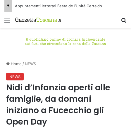
Appuntamenti letterari Festa de l’Unità Certaldo
Menu
C
Home
/
NEWS
NEWS
Nidi d’Infanzia aperti alle
famiglie, da domani
iniziano a Fucecchio gli
Open Day