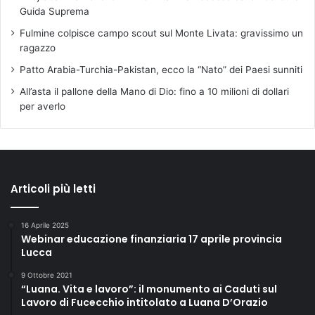
Guida Suprema
Fulmine colpisce campo scout sul Monte Livata: gravissimo un
ragazzo
Patto Arabia-Turchia-Pakistan, ecco la “Nato” dei Paesi sunniti
All’asta il pallone della Mano di Dio: fino a 10 milioni di dollari
per averlo
Articoli più letti
16 Aprile 2025
Webinar educazione finanziaria 17 aprile provincia
Lucca
9 Ottobre 2021
“Luana. Vita e lavoro”: il monumento ai Caduti sul
Lavoro di Fucecchio intitolato a Luana D’Orazio