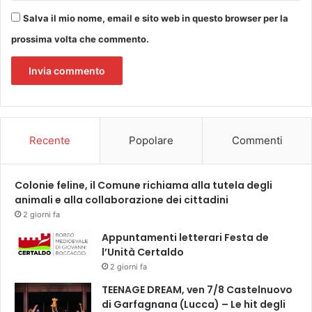
Salva il mio nome, email e sito web in questo browser per la
prossima volta che commento.
Recente
Popolare
Commenti
Colonie feline, il Comune richiama alla tutela degli
animali e alla collaborazione dei cittadini
2 giorni fa
Appuntamenti letterari Festa de
l’Unità Certaldo
2 giorni fa
TEENAGE DREAM, ven 7/8 Castelnuovo
di Garfagnana (Lucca) – Le hit degli