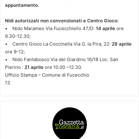
appuntamento
.
Nidi autorizzati non convenzionati e Centro Gioco:
• Nido Marameo Via Fucecchiello 47/D:
14 aprile
ore
9.30-12.30;
• Centro Gioco La Coccinella Via G. la Pira, 22:
28 aprile
ore 9-12;
• Nido Fantabosco Via del Giardino 16/18 Loc. San
Pierino :
21 aprile
ore 10.00 –12.30.
Ufficio Stampa – Comune di Fucecchio
13