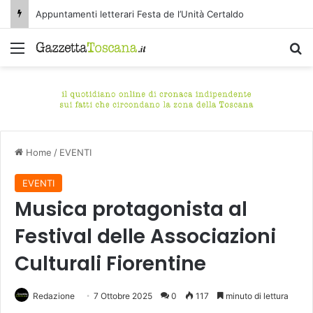
Appuntamenti letterari Festa de l’Unità Certaldo
Menu
C
Home
/
EVENTI
EVENTI
Musica protagonista al
Festival delle Associazioni
Culturali Fiorentine
Redazione
7 Ottobre 2025
0
117
minuto di lettura