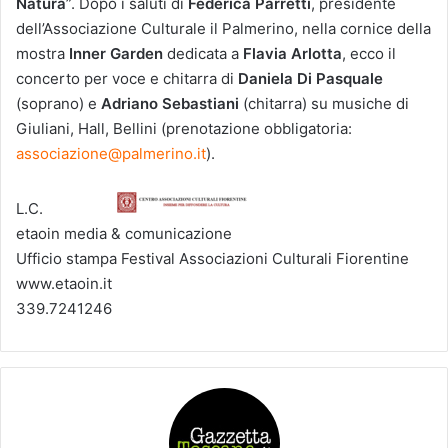
Natura
”. Dopo i saluti di
Federica Parretti
, presidente
dell’Associazione Culturale il Palmerino, nella cornice della
mostra
Inner Garden
dedicata a
Flavia Arlotta
, ecco il
concerto per voce e chitarra di
Daniela Di Pasquale
(soprano) e
Adriano Sebastiani
(chitarra) su musiche di
Giuliani, Hall, Bellini (prenotazione obbligatoria:
associazione@palmerino.it
).
L.C.
etaoin media & comunicazione
Ufficio stampa Festival Associazioni Culturali Fiorentine
www.etaoin.it
339.7241246