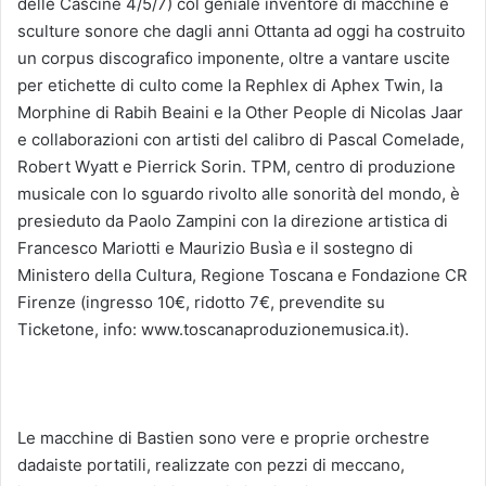
delle Cascine 4/5/7) col geniale inventore di macchine e
sculture sonore che dagli anni Ottanta ad oggi ha costruito
un corpus discografico imponente, oltre a vantare uscite
per etichette di culto come la Rephlex di Aphex Twin, la
Morphine di Rabih Beaini e la Other People di Nicolas Jaar
e collaborazioni con artisti del calibro di Pascal Comelade,
Robert Wyatt e Pierrick Sorin. TPM, centro di produzione
musicale con lo sguardo rivolto alle sonorità del mondo, è
presieduto da Paolo Zampini con la direzione artistica di
Francesco Mariotti e Maurizio Busìa e il sostegno di
Ministero della Cultura, Regione Toscana e Fondazione CR
Firenze (ingresso 10€, ridotto 7€, prevendite su
Ticketone, info: www.toscanaproduzionemusica.it).
Le macchine di Bastien sono vere e proprie orchestre
dadaiste portatili, realizzate con pezzi di meccano,