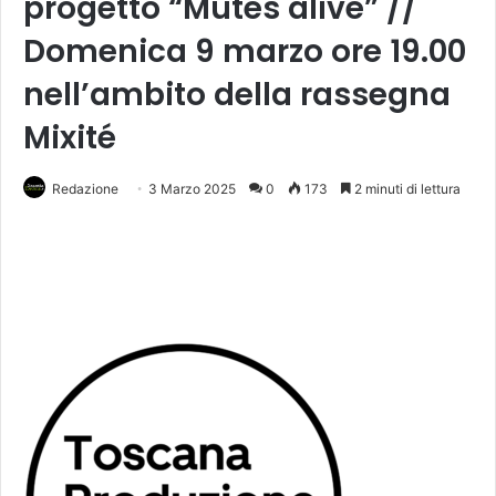
progetto “Mutes alive” //
Domenica 9 marzo ore 19.00
nell’ambito della rassegna
Mixité
Redazione
3 Marzo 2025
0
173
2 minuti di lettura