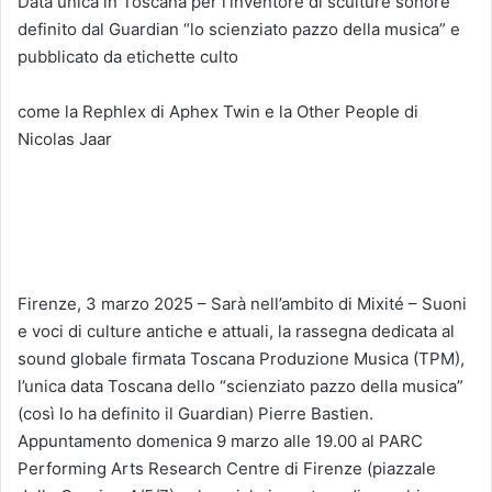
Data unica in Toscana per l’inventore di sculture sonore
definito dal Guardian “lo scienziato pazzo della musica” e
pubblicato da etichette culto
come la Rephlex di Aphex Twin e la Other People di
Nicolas Jaar
Firenze, 3 marzo 2025 – Sarà nell’ambito di Mixité – Suoni
e voci di culture antiche e attuali, la rassegna dedicata al
sound globale firmata Toscana Produzione Musica (TPM),
l’unica data Toscana dello “scienziato pazzo della musica”
(così lo ha definito il Guardian) Pierre Bastien.
Appuntamento domenica 9 marzo alle 19.00 al PARC
Performing Arts Research Centre di Firenze (piazzale