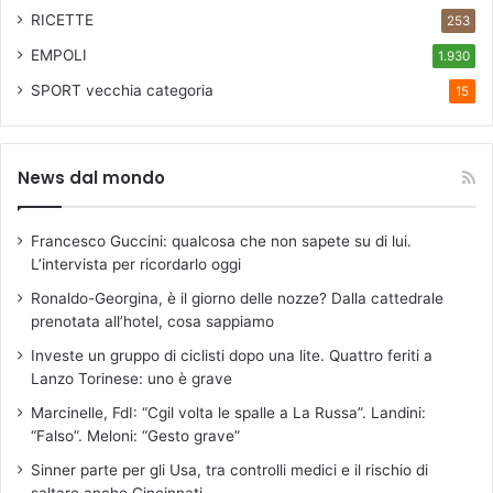
RICETTE
253
EMPOLI
1.930
SPORT
vecchia categoria
15
News dal mondo
Francesco Guccini: qualcosa che non sapete su di lui.
L’intervista per ricordarlo oggi
Ronaldo-Georgina, è il giorno delle nozze? Dalla cattedrale
prenotata all’hotel, cosa sappiamo
Investe un gruppo di ciclisti dopo una lite. Quattro feriti a
Lanzo Torinese: uno è grave
Marcinelle, FdI: “Cgil volta le spalle a La Russa”. Landini:
“Falso”. Meloni: “Gesto grave”
Sinner parte per gli Usa, tra controlli medici e il rischio di