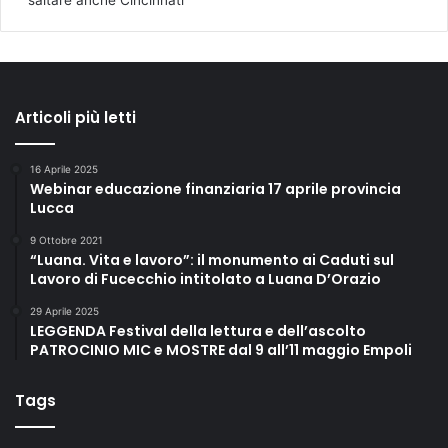
saltare anche Cincinnati
Articoli più letti
16 Aprile 2025
Webinar educazione finanziaria 17 aprile provincia
Lucca
9 Ottobre 2021
“Luana. Vita e lavoro”: il monumento ai Caduti sul
Lavoro di Fucecchio intitolato a Luana D’Orazio
29 Aprile 2025
LEGGENDA Festival della lettura e dell’ascolto
PATROCINIO MIC e MOSTRE dal 9 all’11 maggio Empoli
Tags