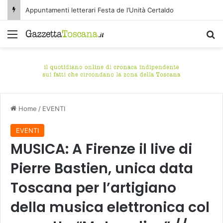
Appuntamenti letterari Festa de l’Unità Certaldo
Menu
C
Home
/
EVENTI
EVENTI
MUSICA: A Firenze il live di
Pierre Bastien, unica data
Toscana per l’artigiano
della musica elettronica col