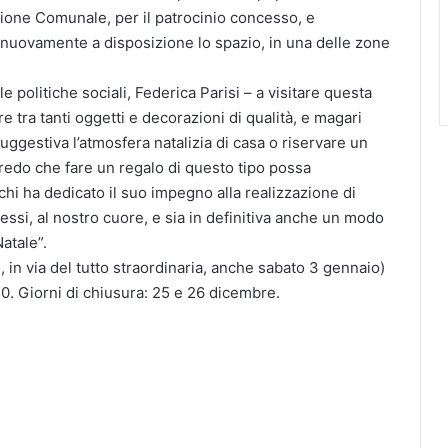
zione Comunale, per il patrocinio concesso, e
 nuovamente a disposizione lo spazio, in una delle zone
alle politiche sociali, Federica Parisi – a visitare questa
e tra tanti oggetti e decorazioni di qualità, e magari
uggestiva l’atmosfera natalizia di casa o riservare un
 Credo che fare un regalo di questo tipo possa
hi ha dedicato il suo impegno alla realizzazione di
essi, al nostro cuore, e sia in definitiva anche un modo
atale”.
 in via del tutto straordinaria, anche sabato 3 gennaio)
0. Giorni di chiusura: 25 e 26 dicembre.