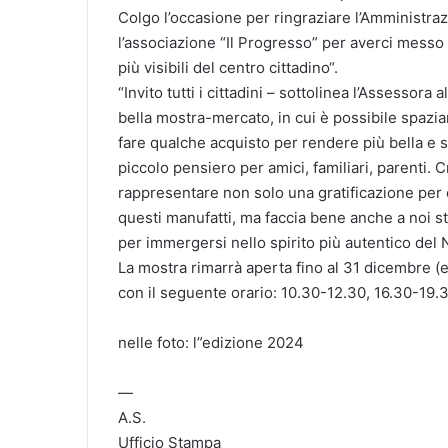
Colgo l’occasione per ringraziare l’Amministra
l’associazione “Il Progresso” per averci messo
più visibili del centro cittadino“.
“Invito tutti i cittadini – sottolinea l’Assessora 
bella mostra-mercato, in cui è possibile spaziar
fare qualche acquisto per rendere più bella e s
piccolo pensiero per amici, familiari, parenti.
rappresentare non solo una gratificazione per c
questi manufatti, ma faccia bene anche a noi st
per immergersi nello spirito più autentico del N
La mostra rimarrà aperta fino al 31 dicembre (e,
con il seguente orario: 10.30-12.30, 16.30-19.3
nelle foto: l”edizione 2024
—
A.S.
Ufficio Stampa