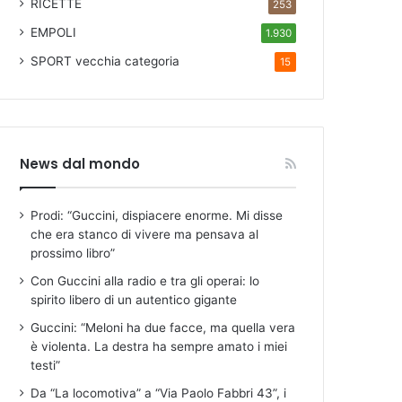
RICETTE
253
EMPOLI
1.930
SPORT
vecchia categoria
15
News dal mondo
Prodi: “Guccini, dispiacere enorme. Mi disse
che era stanco di vivere ma pensava al
prossimo libro”
Con Guccini alla radio e tra gli operai: lo
spirito libero di un autentico gigante
Guccini: “Meloni ha due facce, ma quella vera
è violenta. La destra ha sempre amato i miei
testi”
Da “La locomotiva” a “Via Paolo Fabbri 43”, i