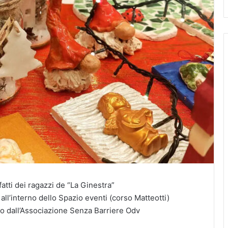
atti dei ragazzi de “La Ginestra”
ll’interno dello Spazio eventi (corso Matteotti)
so dall’Associazione Senza Barriere Odv