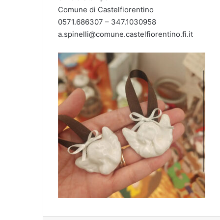
Comune di Castelfiorentino
0571.686307 – 347.1030958
a.spinelli@comune.castelfiorentino.fi.it