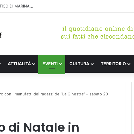
ICO DI MARINA, CONCLUSA LA DEMOLIZIONE DELL’ALA NORD-SUD
ATTUALITÀ
EVENTI
CULTURA
TERRITORIO
o con i manufatti dei ragazzi de “La Ginestra” – sabato 20
 di Natale in