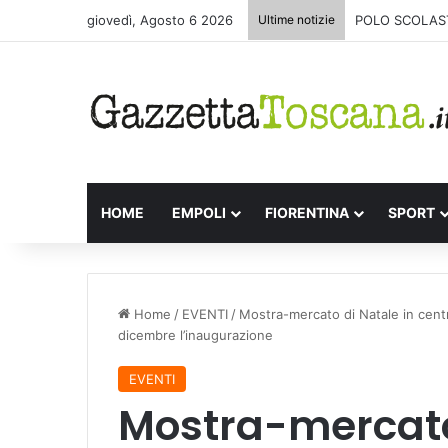
giovedì, Agosto 6 2026
Ultime notizie
POLO SCOLAST
HOME
EMPOLI
FIORENTINA
SPORT
Home
/
EVENTI
/
Mostra-mercato di Natale in centr
dicembre l’inaugurazione
EVENTI
Mostra-mercato