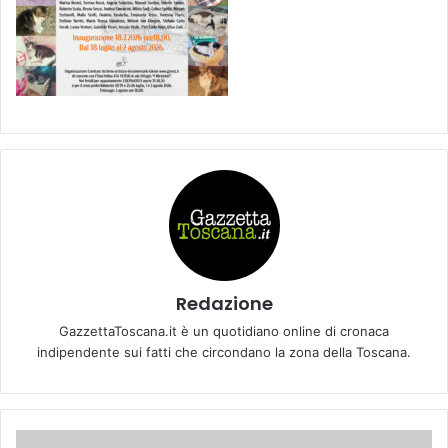
Redazione
GazzettaToscana.it è un quotidiano online di cronaca
indipendente sui fatti che circondano la zona della Toscana.
L