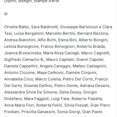
Dipinti, disegni, stampe d’arte
di
Ornella Balbo, Sara Baldinotti, Giuseppe Bartolozzi e Clara
Tesi, Luisa Bergamini, Marcello Bertini, Bernard Bezzina,
Andrea Bianchini, Alfio Bichi, Elena Bini, Alberto Bongini,
Letizia Bonsignore, Franco Bonsignori, Roberto Braida,
Joanna Brzescinska, Maria Rosa Caciagli, Marco Cagnetti,
Sigifredo Camacho B., Mauro Capitani, Gianni Capolei,
Daniela Cappellini, Angela Careggio, Matteo Castagnini,
Antonio Ciccone, Maya Cetkovic, Daniele Cinquini,
Annabella Coco, Marco Colella, Pietro Del Corto, Franco
Del Sarto, Giselda Delfino, Pietro Dente, Adriana Desarlo,
Alessandra Silvia De Simone, Delia Dessy, Giorgio
Distefano, Mara Faggioli, Luigi Falai, Roberto Fiasella,
Anna Maria Fiori, Roberta Folini, Silvia Fossati, Gian Piero
Frediani, Priscilla Ganassini, Sonia Giorgi, Gian Paolo