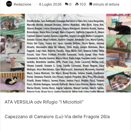
Redazione
6 Luglio 2026
0
103
minuto di lettura
ATA VERSILIA odv Rifugio “I Miciottoli”
Capezzano di Camaiore (Lu)-Via delle Fragole 26/a