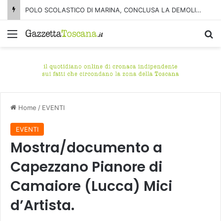
POLO SCOLASTICO DI MARINA, CONCLUSA LA DEMOLIZIONE DELL’ALA NORD-SUD
Menu
C
Home
/
EVENTI
EVENTI
Mostra/documento a
Capezzano Pianore di
Camaiore (Lucca) Mici
d’Artista.