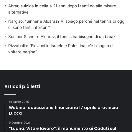
Abrar, suicida in cella a 21 anni dopo i tanti no alle misure
alternative
Nargiso: “Sinner e Alcaraz? Vi spiego perché nel tennis di oggi
ci sono tanti infortuni”
Sos per Sinner e Alcaraz, il tennis ha bisogno di un break
Pizzaballa: “Elezioni in Israele e Palestina, c’è bisogno di
voltare pagina”
Articoli più letti
16 Aprile 2025
Webinar educazione finanziaria 17 aprile provincia
Lucca
9 Ottobre 2021
“Luana. Vita e lavoro”: il monumento ai Caduti sul