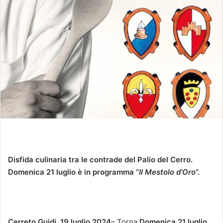
Disfida culinaria tra le contrade del Palio del Cerro.
Domenica 21 luglio è in programma “
Il Mestolo d’Oro
”.
Cerreto Guidi, 19 luglio 2024
– Torna
Domenica 21 luglio,