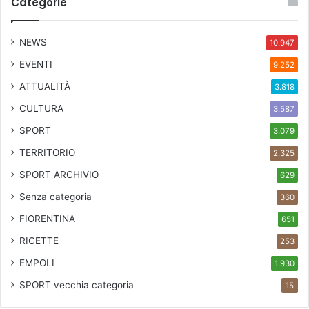
Categorie
NEWS
10.947
EVENTI
9.252
ATTUALITÀ
3.818
CULTURA
3.587
SPORT
3.079
TERRITORIO
2.325
SPORT ARCHIVIO
629
Senza categoria
360
FIORENTINA
651
RICETTE
253
EMPOLI
1.930
SPORT
vecchia categoria
15