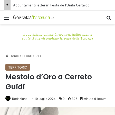
Appuntamenti letterari Festa de l’Unità Certaldo
Menu
C
Home
/
TERRITORIO
TERRITORIO
Mestolo d’Oro a Cerreto
Guidi
Redazione
19 Luglio 2024
0
325
minuto di lettura