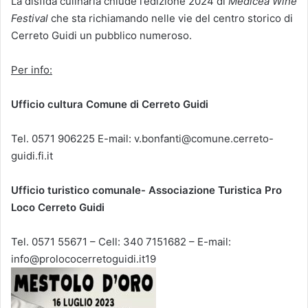
La disfida culinaria chiude l’edizione 2024 di
Medicea Wine
Festival
che sta richiamando nelle vie del centro storico di
Cerreto Guidi un pubblico numeroso.
Per info:
Ufficio cultura Comune di Cerreto Guidi
Tel. 0571 906225 E-mail: v.bonfanti@comune.cerreto-
guidi.fi.it
Ufficio turistico comunale- Associazione Turistica Pro
Loco Cerreto Guidi
Tel. 0571 55671 – Cell: 340 7151682 – E-mail:
info@prolococerretoguidi.it19