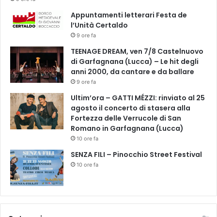
Appuntamenti letterari Festa de
l’Unità Certaldo
9 ore fa
TEENAGE DREAM, ven 7/8 Castelnuovo
di Garfagnana (Lucca) – Le hit degli
anni 2000, da cantare e da ballare
9 ore fa
Ultim’ora – GATTI MÉZZI: rinviato al 25
agosto il concerto di stasera alla
Fortezza delle Verrucole di San
Romano in Garfagnana (Lucca)
10 ore fa
SENZA FILI – Pinocchio Street Festival
10 ore fa