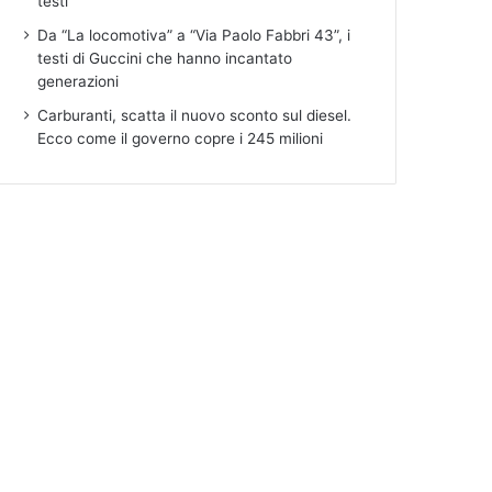
testi”
Da “La locomotiva” a “Via Paolo Fabbri 43”, i
testi di Guccini che hanno incantato
generazioni
Carburanti, scatta il nuovo sconto sul diesel.
Ecco come il governo copre i 245 milioni