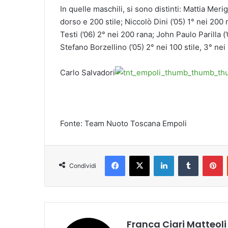
In quelle maschili, si sono distinti: Mattia Merig
dorso e 200 stile; Niccolò Dini (’05) 1° nei 200 
Testi (’06) 2° nei 200 rana; John Paulo Parilla (’
Stefano Borzellino (’05) 2° nei 100 stile, 3° nei
Carlo Salvadori
Fonte: Team Nuoto Toscana Empoli
Facebook
X
LinkedIn
Tumblr
Pinterest
Condividi
Franca Ciari Matteoli