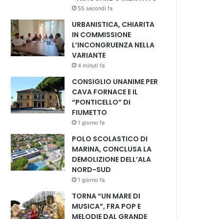
55 secondi fa
URBANISTICA, CHIARITA
IN COMMISSIONE
L’INCONGRUENZA NELLA
VARIANTE
4 minuti fa
CONSIGLIO UNANIME PER
CAVA FORNACE E IL
“PONTICELLO” DI
FIUMETTO
1 giorno fa
POLO SCOLASTICO DI
MARINA, CONCLUSA LA
DEMOLIZIONE DELL’ALA
NORD-SUD
1 giorno fa
TORNA “UN MARE DI
MUSICA”, FRA POP E
MELODIE DAL GRANDE