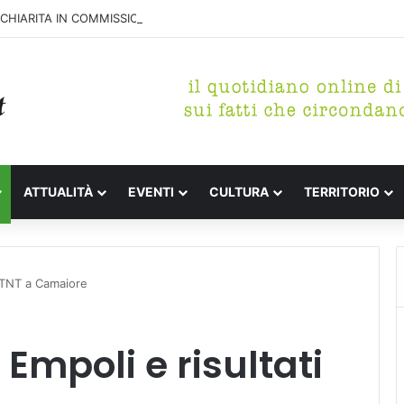
 CHIARITA IN COMMISSIONE L’INCONGRUENZA NELLA VARIANTE
ATTUALITÀ
EVENTI
CULTURA
TERRITORIO
i TNT a Camaiore
 Empoli e risultati