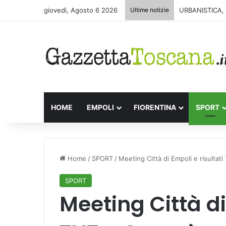
giovedì, Agosto 6 2026
Ultime notizie
URBANISTICA,
HOME
EMPOLI
FIORENTINA
SPORT
Home
/
SPORT
/
Meeting Città di Empoli e risultat
SPORT
Meeting Città di