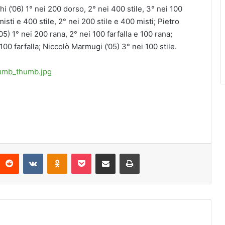
hi (’06) 1° nei 200 dorso, 2° nei 400 stile, 3° nei 100
misti e 400 stile, 2° nei 200 stile e 400 misti; Pietro
05) 1° nei 200 rana, 2° nei 100 farfalla e 100 rana;
 100 farfalla; Niccolò Marmugi (’05) 3° nei 100 stile.
Reddit
VKontakte
Odnoklassniki
Pocket
Condividi via mail
Stampa