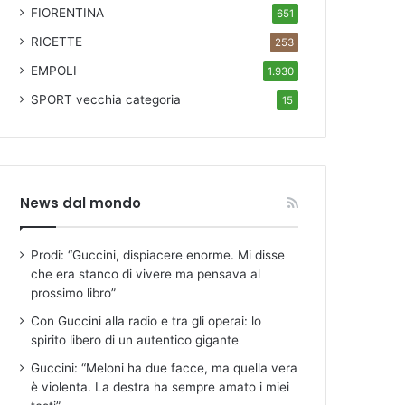
FIORENTINA
651
RICETTE
253
EMPOLI
1.930
SPORT
vecchia categoria
15
News dal mondo
Prodi: “Guccini, dispiacere enorme. Mi disse
che era stanco di vivere ma pensava al
prossimo libro”
Con Guccini alla radio e tra gli operai: lo
spirito libero di un autentico gigante
Guccini: “Meloni ha due facce, ma quella vera
è violenta. La destra ha sempre amato i miei