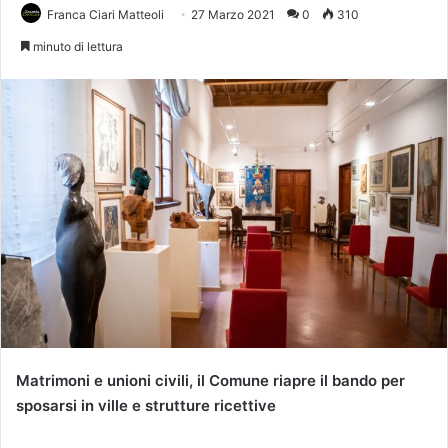
Franca Ciari Matteoli
27 Marzo 2021
0
310
minuto di lettura
Matrimoni e unioni civili, il Comune
ri
apre
il
bando per
sposarsi in ville e strutture ricettive