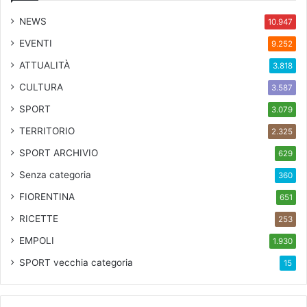
NEWS
10.947
EVENTI
9.252
ATTUALITÀ
3.818
CULTURA
3.587
SPORT
3.079
TERRITORIO
2.325
SPORT ARCHIVIO
629
Senza categoria
360
FIORENTINA
651
RICETTE
253
EMPOLI
1.930
SPORT
vecchia categoria
15