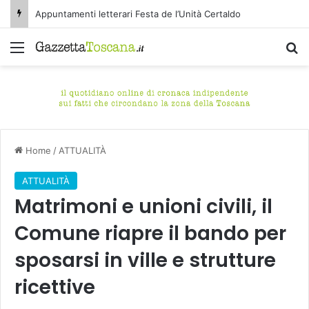
Appuntamenti letterari Festa de l’Unità Certaldo
Menu
C
Home
/
ATTUALITÀ
ATTUALITÀ
Matrimoni e unioni civili, il
Comune riapre il bando per
sposarsi in ville e strutture
ricettive