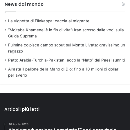
News dal mondo
La vignetta di Ellekappa: caccia al migrante
“Mojtaba Khamenei è in fin di vita”: Iran scosso dalle voci sulla
Guida Suprema
Fulmine colpisce campo scout sul Monte Livata: gravissimo un
ragazzo
Patto Arabia-Turchia-Pakistan, ecco la “Nato” dei Paesi sunniti
All’asta il pallone della Mano di Dio: fino a 10 milioni di dollari
per averlo
Articoli più letti
16 Aprile 2025