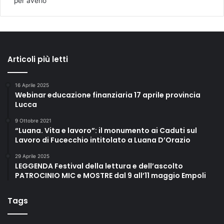
per averlo
Articoli più letti
16 Aprile 2025
Webinar educazione finanziaria 17 aprile provincia
Lucca
9 Ottobre 2021
“Luana. Vita e lavoro”: il monumento ai Caduti sul
Lavoro di Fucecchio intitolato a Luana D’Orazio
29 Aprile 2025
LEGGENDA Festival della lettura e dell’ascolto
PATROCINIO MIC e MOSTRE dal 9 all’11 maggio Empoli
Tags