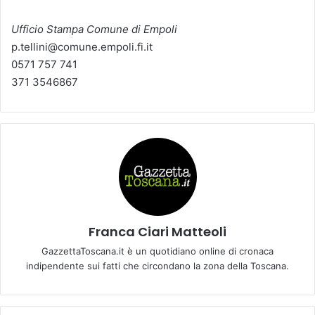
Ufficio Stampa Comune di Empoli
p.tellini@comune.empoli.fi.it
0571 757 741
371 3546867
Franca Ciari Matteoli
GazzettaToscana.it è un quotidiano online di cronaca
indipendente sui fatti che circondano la zona della Toscana.