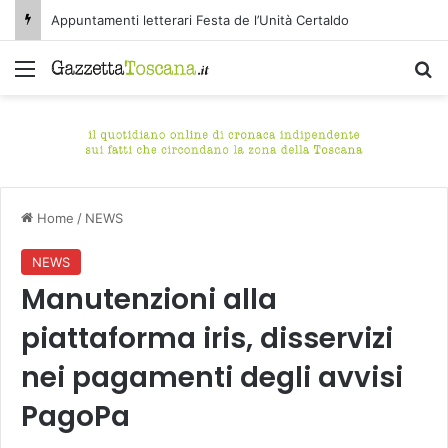
Appuntamenti letterari Festa de l’Unità Certaldo
Menu
C
Home
/
NEWS
NEWS
Manutenzioni alla
piattaforma iris, disservizi
nei pagamenti degli avvisi
PagoPa