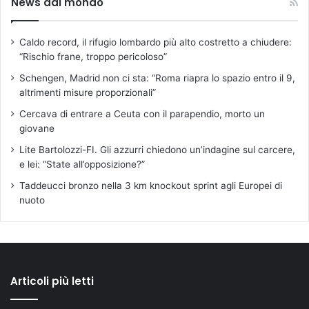
News dal mondo
Caldo record, il rifugio lombardo più alto costretto a chiudere:
“Rischio frane, troppo pericoloso”
Schengen, Madrid non ci sta: “Roma riapra lo spazio entro il 9,
altrimenti misure proporzionali”
Cercava di entrare a Ceuta con il parapendio, morto un
giovane
Lite Bartolozzi-FI. Gli azzurri chiedono un’indagine sul carcere,
e lei: “State all’opposizione?”
Taddeucci bronzo nella 3 km knockout sprint agli Europei di
nuoto
Articoli più letti