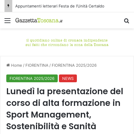
Appuntamenti letterari Festa de l’Unità Certaldo
Menu
C
Home
/
FIORENTINA
/
FIORENTINA 2025/2026
FIORENTINA 2025/2026
NEWS
Lunedì la presentazione del
corso di alta formazione in
Sport Management,
Sostenibilità e Sanità