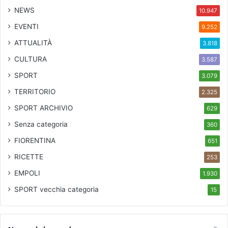
NEWS
10.947
EVENTI
9.252
ATTUALITÀ
3.818
CULTURA
3.587
SPORT
3.079
TERRITORIO
2.325
SPORT ARCHIVIO
629
Senza categoria
360
FIORENTINA
651
RICETTE
253
EMPOLI
1.930
SPORT
vecchia categoria
15