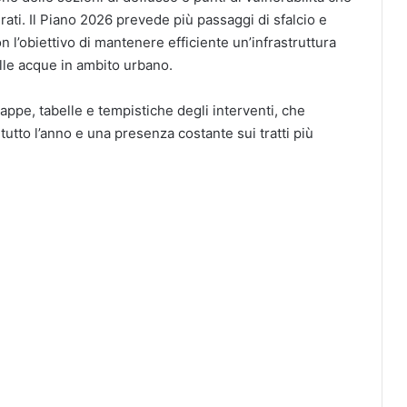
rati. Il Piano 2026 prevede più passaggi di sfalcio e
 l’obiettivo di mantenere efficiente un’infrastruttura
lle acque in ambito urbano.
ppe, tabelle e tempistiche degli interventi, che
tutto l’anno e una presenza costante sui tratti più