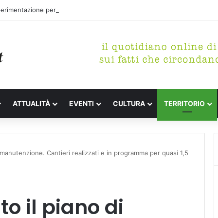
perimentazione per incrementare il piano di spazzamento del centro sto
ATTUALITÀ
EVENTI
CULTURA
TERRITORIO
 manutenzione. Cantieri realizzati e in programma per quasi 1,5
o il piano di