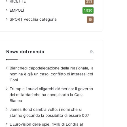
RICETTE
253
EMPOLI
1.930
SPORT
vecchia categoria
15
News dal mondo
Bianchedi capodelegazione della Nazionale, la
nomina è già un caso: conflitto di interessi col
Coni
Trump e i nuovi oligarchi d’America: il governo
dei miliardari che ha conquistato la Casa
Bianca
James Bond cambia volto: i nomi che si
stanno giocando la possibilità di essere 007
L’Eurovision delle spie, l’MI6 di Londra al