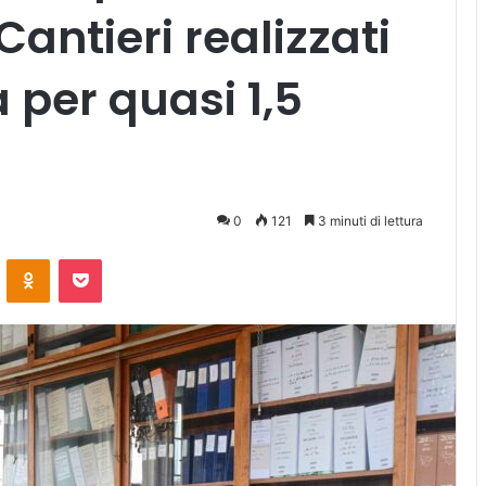
antieri realizzati
per quasi 1,5
0
121
3 minuti di lettura
ontakte
Odnoklassniki
Pocket