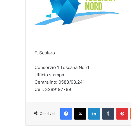
F. Scolaro
Consorzio 1 Toscana Nord
Ufficio stampa
Centralino: 0583/98.241
Cell. 3289197789
Facebook
X
LinkedIn
Tumblr
Pinterest
Condividi