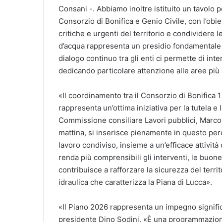
Consani -. Abbiamo inoltre istituito un tavol
Consorzio di Bonifica e Genio Civile, con l’obi
critiche e urgenti del territorio e condividere 
d’acqua rappresenta un presidio fondamentale pe
dialogo continuo tra gli enti ci permette di int
dedicando particolare attenzione alle aree più 
«Il coordinamento tra il Consorzio di Bonifica 
rappresenta un’ottima iniziativa per la tutela e 
Commissione consiliare Lavori pubblici, Marco 
mattina, si inserisce pienamente in questo per
lavoro condiviso, insieme a un’efficace attività 
renda più comprensibili gli interventi, le buone
contribuisce a rafforzare la sicurezza del terri
idraulica che caratterizza la Piana di Lucca».
«Il Piano 2026 rappresenta un impegno significa
presidente Dino Sodini. «È una programmazione 