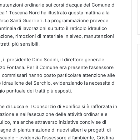
nutenzioni ordinarie sui corsi d’acqua del Comune di
ca 1 Toscana Nord ha illustrato questa mattina alla
arco Santi Guerrieri. La programmazione prevede
ntinaia di lavorazioni su tutto il reticolo idraulico
tazione, rimozioni di materiale in alveo, manutenzioni
ratti più sensibili.
 il presidente Dino Sodini, il direttore generale
enzo Fontana. Per il Comune era presente l’assessore
 i commissari hanno posto particolare attenzione alle
e idrauliche del Serchio, evidenziando la necessità di
 puntuale dei tratti più esposti.
e di Lucca e il Consorzio di Bonifica si è rafforzata in
zione e nell’esecuzione delle attività ordinarie e
ulico, ma anche attraverso iniziative condivise di
gne di piantumazione di nuovi alberi e progetti di
e scuole – evidenzia l’assessore all’ambiente, Cristina