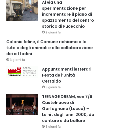
Al via una
sperimentazione per
incrementare il piano di
spazzamento del centro
storico di Fucecchio
2 giorni fa
Colonie feline, il Comune richiama alla
tutela degli animali e alla collaborazione
dei cittadini
3 giorni fa
Appuntamenti letterari
Festa de l’Unità
Certaldo
3 giorni fa
TEENAGE DREAM, ven 7/8
Castelnuovo di
Garfagnana (Lucca) –
Le hit degli anni 2000, da
cantare e da ballare
3 giorni fa