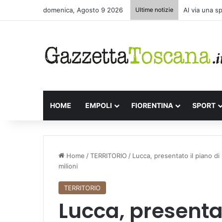
domenica, Agosto 9 2026
Ultime notizie
Al via una s
HOME
EMPOLI
FIORENTINA
SPORT
Home
/
TERRITORIO
/
Lucca, presentato il piano di
milioni
TERRITORIO
Lucca, presentat