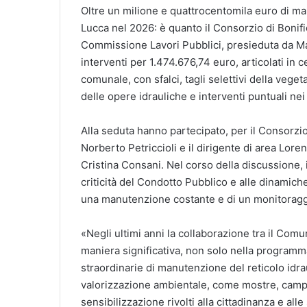
Oltre un milione e quattrocentomila euro di ma
Lucca nel 2026: è quanto il Consorzio di Bonifi
Commissione Lavori Pubblici, presieduta da M
interventi per 1.474.676,74 euro, articolati in ce
comunale, con sfalci, tagli selettivi della vege
delle opere idrauliche e interventi puntuali nei t
Alla seduta hanno partecipato, per il Consorzio,
Norberto Petriccioli e il dirigente di area Lor
Cristina Consani. Nel corso della discussione,
criticità del Condotto Pubblico e alle dinamich
una manutenzione costante e di un monitoraggio
«Negli ultimi anni la collaborazione tra il Comun
maniera significativa, non solo nella programma
straordinarie di manutenzione del reticolo idra
valorizzazione ambientale, come mostre, campa
sensibilizzazione rivolti alla cittadinanza e all