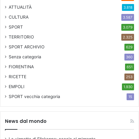
ATTUALITÀ
3.818
CULTURA
3.587
SPORT
3.079
TERRITORIO
2.325
SPORT ARCHIVIO
629
Senza categoria
360
FIORENTINA
651
RICETTE
253
EMPOLI
1.930
SPORT
vecchia categoria
15
News dal mondo