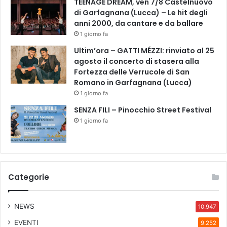
TEENAGE DREAM, ven 7/8 Castelnuovo
di Garfagnana (Lucca) – Le hit degli
anni 2000, da cantare e da ballare
1 giorno fa
Ultim’ora – GATTI MÉZZI: rinviato al 25
agosto il concerto di stasera alla
Fortezza delle Verrucole di San
Romano in Garfagnana (Lucca)
1 giorno fa
SENZA FILI – Pinocchio Street Festival
1 giorno fa
Categorie
NEWS
10.947
EVENTI
9.252