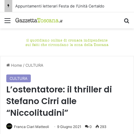
Appuntamenti letterari Festa de l’Unità Certaldo
Menu
C
Home
/
CULTURA
CULTURA
L’ostentatore: il thriller di
Stefano Cirri alle
“Niccolitudini”
Franca Ciari Matteoli
9 Giugno 2021
0
293