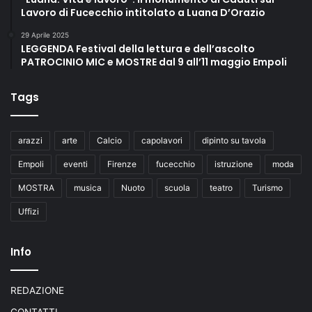
Lavoro di Fucecchio intitolato a Luana D’Orazio
29 Aprile 2025
LEGGENDA Festival della lettura e dell’ascolto
PATROCINIO MIC e MOSTRE dal 9 all’11 maggio Empoli
Tags
arazzi
arte
Calcio
capolavori
dipinto su tavola
Empoli
eventi
Firenze
fucecchio
istruzione
moda
MOSTRA
musica
Nuoto
scuola
teatro
Turismo
Uffizi
Info
REDAZIONE