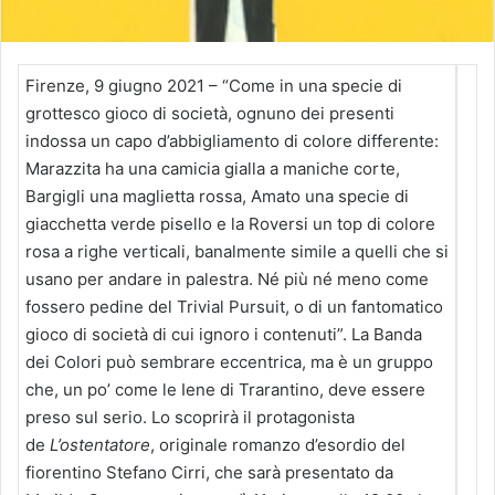
Firenze, 9 giugno 2021 – “Come in una specie di
grottesco gioco di società, ognuno dei presenti
indossa un capo d’abbigliamento di colore differente:
Marazzita ha una camicia gialla a maniche corte,
Bargigli una maglietta rossa, Amato una specie di
giacchetta verde pisello e la Roversi un top di colore
rosa a righe verticali, banalmente simile a quelli che si
usano per andare in palestra. Né più né meno come
fossero pedine del Trivial Pursuit, o di un fantomatico
gioco di società di cui ignoro i contenuti”. La Banda
dei Colori può sembrare eccentrica, ma è un gruppo
che, un po’ come le Iene di Trarantino, deve essere
preso sul serio. Lo scoprirà il protagonista
de
L’ostentatore
, originale romanzo d’esordio del
fiorentino Stefano Cirri, che sarà presentato da