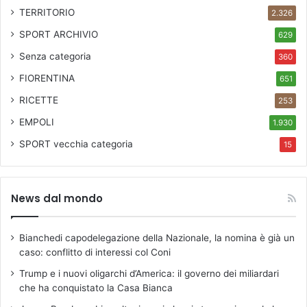
TERRITORIO
2.326
SPORT ARCHIVIO
629
Senza categoria
360
FIORENTINA
651
RICETTE
253
EMPOLI
1.930
SPORT
vecchia categoria
15
News dal mondo
Bianchedi capodelegazione della Nazionale, la nomina è già un
caso: conflitto di interessi col Coni
Trump e i nuovi oligarchi d’America: il governo dei miliardari
che ha conquistato la Casa Bianca