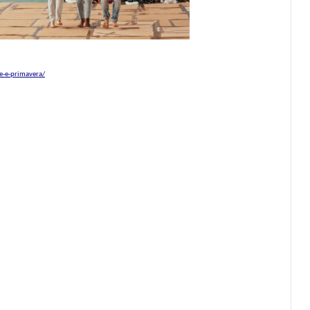
e-e-primavera/