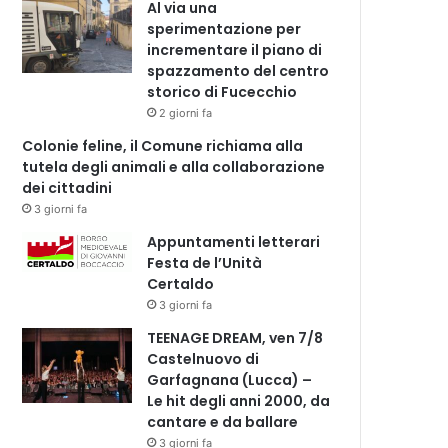
Al via una
sperimentazione per
incrementare il piano di
spazzamento del centro
storico di Fucecchio
2 giorni fa
Colonie feline, il Comune richiama alla
tutela degli animali e alla collaborazione
dei cittadini
3 giorni fa
Appuntamenti letterari
Festa de l’Unità
Certaldo
3 giorni fa
TEENAGE DREAM, ven 7/8
Castelnuovo di
Garfagnana (Lucca) –
Le hit degli anni 2000, da
cantare e da ballare
3 giorni fa