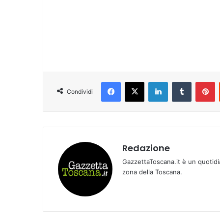
Facebook
X
LinkedIn
Tumblr
Pinterest
Condividi
Redazione
GazzettaToscana.it è un quotidi
zona della Toscana.