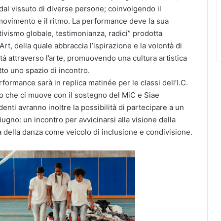
dal vissuto di diverse persone; coinvolgendo il
 movimento e il ritmo. La performance deve la sua
ismo globale, testimonianza, radici” prodotta
t, della quale abbraccia l’ispirazione e la volontà di
tà attraverso l’arte, promuovendo una cultura artistica
tto uno spazio di incontro.
formance sarà in replica matinée per le classi dell’I.C.
lo che ci muove con il sostegno del MiC e Siae
nti avranno inoltre la possibilità di partecipare a un
giugno: un incontro per avvicinarsi alla visione della
 della danza come veicolo di inclusione e condivisione.