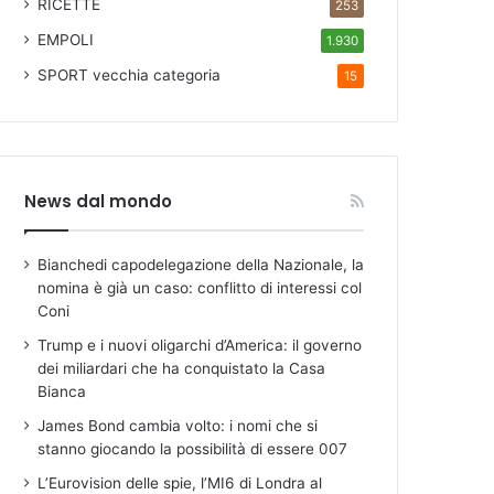
RICETTE
253
EMPOLI
1.930
SPORT
vecchia categoria
15
News dal mondo
Bianchedi capodelegazione della Nazionale, la
nomina è già un caso: conflitto di interessi col
Coni
Trump e i nuovi oligarchi d’America: il governo
dei miliardari che ha conquistato la Casa
Bianca
James Bond cambia volto: i nomi che si
stanno giocando la possibilità di essere 007
L’Eurovision delle spie, l’MI6 di Londra al