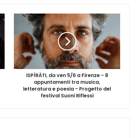
I
S
P
Ì
R
À
T
I
,
ISPÌRÀTI, da ven 5/6 a Firenze - 8
d
appuntamenti tra musica,
a
v
letteratura e poesia - Progetto del
e
festival Suoni Riflessi
n
5
/
6
a
F