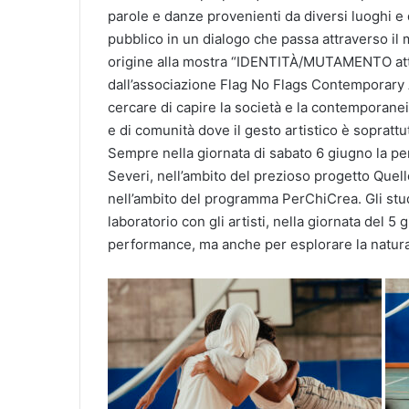
parole e danze provenienti da diversi luoghi e 
pubblico in un dialogo che passa attraverso il
origine alla mostra “IDENTITÀ/MUTAMENTO attiv
dall’associazione Flag No Flags Contemporary Ar
cercare di capire la società e la contemporanei
e di comunità dove il gesto artistico è soprattu
Sempre nella giornata di sabato 6 giugno la per
Severi, nell’ambito del prezioso progetto Quel
nell’ambito del programma PerChiCrea. Gli stude
laboratorio con gli artisti, nella giornata del 5 
performance, ma anche per esplorare la natura