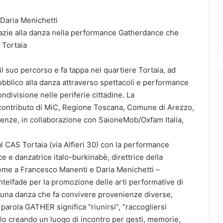
 Daria Menichetti
grazie alla danza nella performance Gatherdance che
 Tortaia
uo percorso e fa tappa nel quartiere Tortaia, ad
 pubblico alla danza attraverso spettacoli e performance
ndivisione nelle periferie cittadine. La
 contributo di MiC, Regione Toscana, Comune di Arezzo,
enze, in collaborazione con SaioneMob/Oxfam Italia,
 CAS Tortaia (via Alfieri 30) con la performance
 e danzatrice italo-burkinabè, direttrice della
sieme a Francesco Manenti e Daria Menichetti –
Intelfade per la promozione delle arti performative di
 una danza che fa convivere provenienze diverse,
 parola GATHER significa “riunirsi”, “raccogliersi
olo creando un luogo di incontro per gesti, memorie,