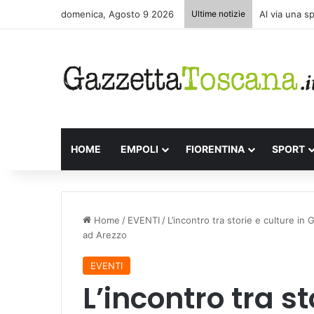
domenica, Agosto 9 2026
Ultime notizie
Al via una s
HOME
EMPOLI
FIORENTINA
SPORT
Home
/
EVENTI
/
L’incontro tra storie e culture i
ad Arezzo
EVENTI
L’incontro tra st