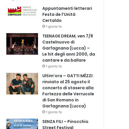
Appuntamenti letterari
Festa de l’Unità
Certaldo
1 giorno fa
TEENAGE DREAM, ven 7/8
Castelnuovo di
Garfagnana (Lucca) –
Le hit degli anni 2000, da
cantare e da ballare
1 giorno fa
Ultim’ora – GATTI MÉZZI:
rinviato al 25 agosto il
concerto di stasera alla
Fortezza delle Verrucole
di San Romano in
Garfagnana (Lucca)
1 giorno fa
SENZA FILI – Pinocchio
Street Festival