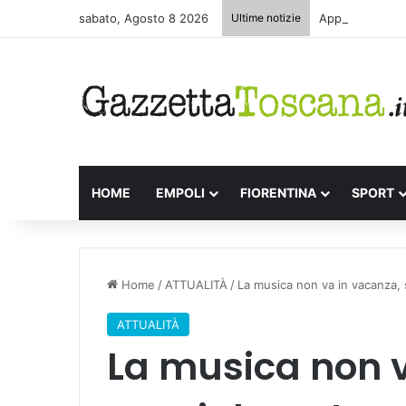
sabato, Agosto 8 2026
Ultime notizie
Appuntamenti le
HOME
EMPOLI
FIORENTINA
SPORT
Home
/
ATTUALITÀ
/
La musica non va in vacanza, 
ATTUALITÀ
La musica non v