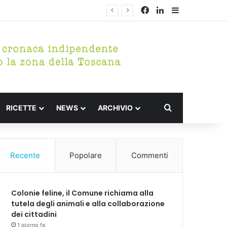
Facebook
LinkedIn
Barra lateral
Cerca per
RICETTE
NEWS
ARCHIVIO
Recente
Popolare
Commenti
Colonie feline, il Comune richiama alla
tutela degli animali e alla collaborazione
dei cittadini
1 giorno fa