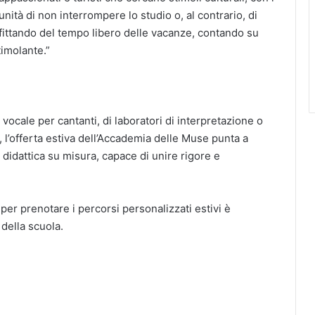
unità di non interrompere lo studio o, al contrario, di
ofittando del tempo libero delle vacanze, contando su
timolante.”
 vocale per cantanti, di laboratori di interpretazione o
i, l’offerta estiva dell’Accademia delle Muse punta a
a didattica su misura, capace di unire rigore e
 per prenotare i percorsi personalizzati estivi è
 della scuola.