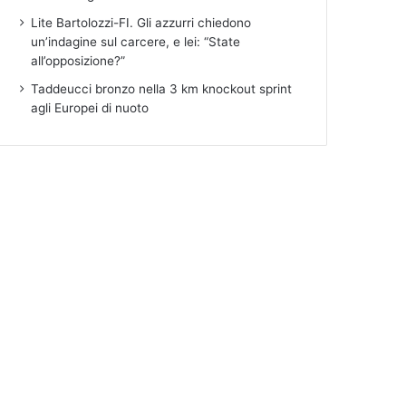
Lite Bartolozzi-FI. Gli azzurri chiedono
un’indagine sul carcere, e lei: “State
all’opposizione?”
Taddeucci bronzo nella 3 km knockout sprint
agli Europei di nuoto