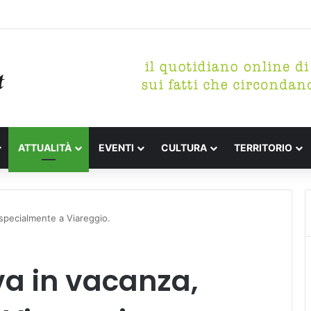
tterari Festa de l’Unità Certaldo
ATTUALITÀ
EVENTI
CULTURA
TERRITORIO
specialmente a Viareggio.
a in vacanza,