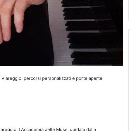
 Viareggio: percorsi personalizzati e porte aperte
areggio. L’Accademia delle Muse, guidata dalla