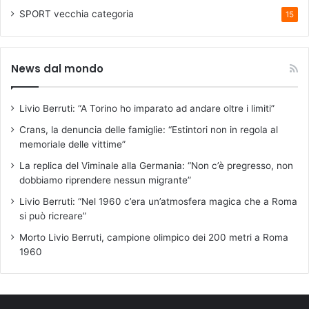
SPORT
vecchia categoria
15
News dal mondo
Livio Berruti: “A Torino ho imparato ad andare oltre i limiti”
Crans, la denuncia delle famiglie: “Estintori non in regola al
memoriale delle vittime”
La replica del Viminale alla Germania: “Non c’è pregresso, non
dobbiamo riprendere nessun migrante”
Livio Berruti: “Nel 1960 c’era un’atmosfera magica che a Roma
si può ricreare”
Morto Livio Berruti, campione olimpico dei 200 metri a Roma
1960