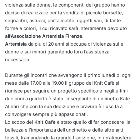
violenza sulle donne, le componenti del gruppo hanno
deciso di realizzare per la vendita di piccole borsette,
segnalibri, astucci, porta matite, oggetti vari, di tante
forme e colori, il cui ricavato sarà interamente devoluto
all’Associazione Artemisia Firenze
.
Artemisia
da più di 20 anni si occupa di violenza sulle
donne e sui minori garantendo loro l’assistenza
necessaria.
Durante gli incontri che avvengono il primo lunedì di ogni
mese dalle 17.00 alle 19.00 il gruppo del Knit Cafè si
riunisce per seguire un progetto specifico e negli ultimi
due anni a guidarlo è stata l’insegnante di uncinetto Kate
Alinari che con la sua dedizione e bravura è riuscita a
coinvolgere sempre più appassionati.
Lo scopo del
Knit Cafè
è stato quello di far conoscere la
bellezza e l’importanza dell’uncinetto e delle altre arti
tessili, tramandando la grande tradizione, in un’atmosfera