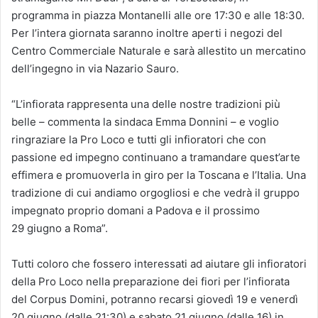
programma in piazza Montanelli alle ore 17:30 e alle 18:30.
Per l’intera giornata saranno inoltre aperti i negozi del
Centro Commerciale Naturale e sarà allestito un mercatino
dell’ingegno in via Nazario Sauro.
“L’infiorata rappresenta una delle nostre tradizioni più
belle – commenta la sindaca Emma Donnini – e voglio
ringraziare la Pro Loco e tutti gli infioratori che con
passione ed impegno continuano a tramandare quest’arte
effimera e promuoverla in giro per la Toscana e l’Italia. Una
tradizione di cui andiamo orgogliosi e che vedrà il gruppo
impegnato proprio domani a Padova e il prossimo
29 giugno a Roma”.
Tutti coloro che fossero interessati ad aiutare gli infioratori
della Pro Loco nella preparazione dei fiori per l’infiorata
del Corpus Domini, potranno recarsi giovedì 19 e venerdì
20 giugno (dalle 21:30) e sabato 21 giugno (dalle 16) in