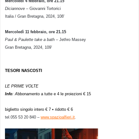
Mercoledì 4 febbraio, ore 21.15
Diciannove
– Giovanni Tortorici
Italia / Gran Bretagna, 2024, 108’
Mercoledì 11 febbraio, ore 21.15
Paul & Paulette take a bath
– Jethro Massey
Gran Bretagna, 2024, 109’
TESORI NASCOSTI
LE PRIME VOLTE
Info
: A
bbonamento a tutte e 4 le proiezioni € 15
biglietto singolo intero € 7 • ridotto € 6
tel.055 53 20 840 –
www.spazioalfieri.it
.