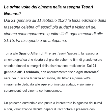
Le prime volte del cinema nella rassegna Tesori
Nascosti
Dal 21 gennaio all’11 febbraio 2026 la terza edizione della
rassegna celebra gli esordi più audaci e visionari del
cinema contemporaneo: quattro titoli, ogni mercoledì alle
21.15, tra riscoperte e un’anteprima.
Torna allo
Spazio Alfieri di Firenze
Tesori Nascosti
, la rassegna
cinematografica che riporta sul grande schermo film di grande valore
artistico rimasti ai margini della distribuzione tradizionale. Dal
21
gennaio all’11 febbraio
, con appuntamento fisso
ogni mercoledì
sera
, va in scena la
terza edizione
, dal titolo
Le prime volte
,
interamente dedicata alle
opere prime
più audaci, visionarie e
sorprendenti del cinema contemporaneo.
Un percorso curatoriale che punta a intercettare lo sguardo dei nuovi
autori, valorizzando debutti capaci di raccontare il presente con