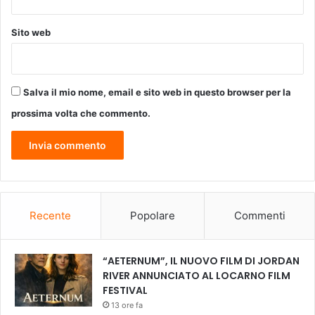
o
p
Sito web
Salva il mio nome, email e sito web in questo browser per la
prossima volta che commento.
Recente
Popolare
Commenti
“AETERNUM”, IL NUOVO FILM DI JORDAN
RIVER ANNUNCIATO AL LOCARNO FILM
FESTIVAL
13 ore fa