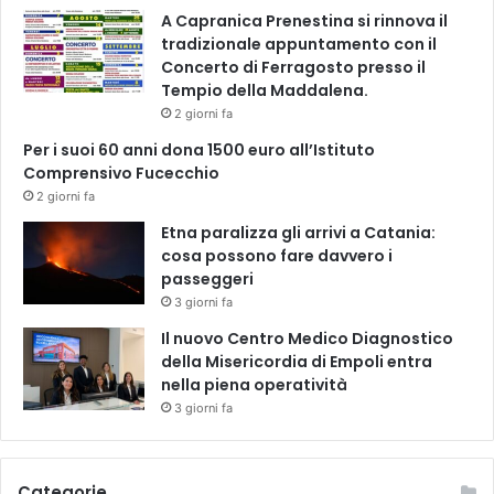
A Capranica Prenestina si rinnova il
tradizionale appuntamento con il
Concerto di Ferragosto presso il
Tempio della Maddalena.
2 giorni fa
Per i suoi 60 anni dona 1500 euro all’Istituto
Comprensivo Fucecchio
2 giorni fa
Etna paralizza gli arrivi a Catania:
cosa possono fare davvero i
passeggeri
3 giorni fa
Il nuovo Centro Medico Diagnostico
della Misericordia di Empoli entra
nella piena operatività
3 giorni fa
Categorie