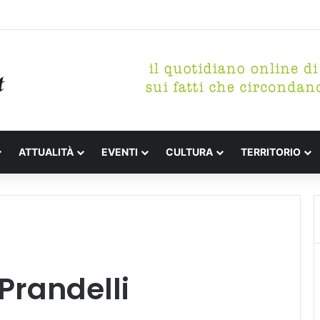
tterari Festa de l’Unità Certaldo
ATTUALITÀ
EVENTI
CULTURA
TERRITORIO
 Prandelli