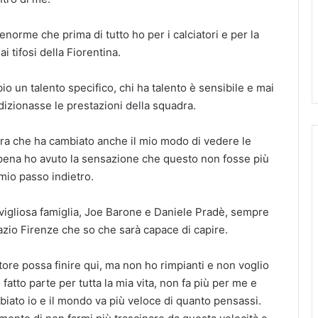
enorme che prima di tutto ho per i calciatori e per la
i tifosi della Fiorentina.
io un talento specifico, chi ha talento è sensibile e mai
dizionasse le prestazioni della squadra.
bra che ha cambiato anche il mio modo di vedere le
pena ho avuto la sensazione che questo non fosse più
 mio passo indietro.
igliosa famiglia, Joe Barone e Daniele Pradè, sempre
razio Firenze che so che sarà capace di capire.
ore possa finire qui, ma non ho rimpianti e non voglio
tto parte per tutta la mia vita, non fa più per me e
iato io e il mondo va più veloce di quanto pensassi.