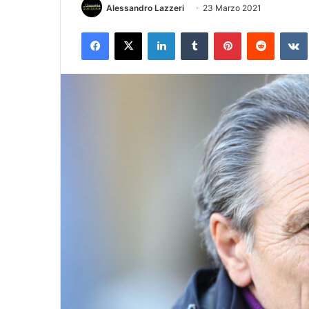
Alessandro Lazzeri
23 Marzo 2021
Facebook
X
LinkedIn
Tumblr
Pinterest
Reddit
VK