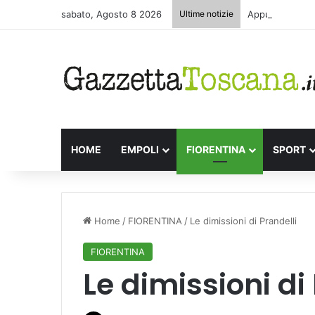
sabato, Agosto 8 2026
Ultime notizie
Appuntamenti le
HOME
EMPOLI
FIORENTINA
SPORT
Home
/
FIORENTINA
/
Le dimissioni di Prandelli
FIORENTINA
Le dimissioni di