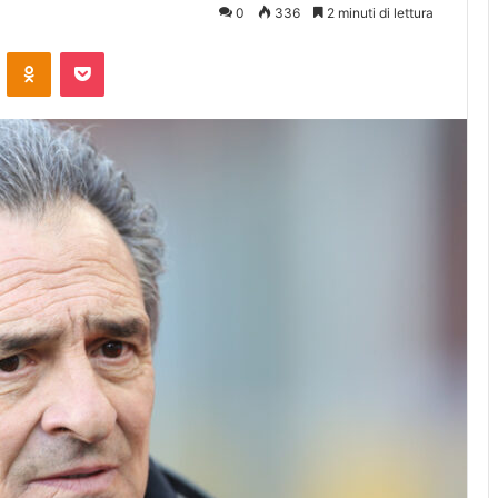
0
336
2 minuti di lettura
ontakte
Odnoklassniki
Pocket