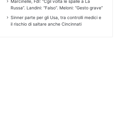
Marcinelle, FdI: “Cgil volta le spalle a La
Russa”. Landini: “Falso”. Meloni: “Gesto grave”
Sinner parte per gli Usa, tra controlli medici e
il rischio di saltare anche Cincinnati