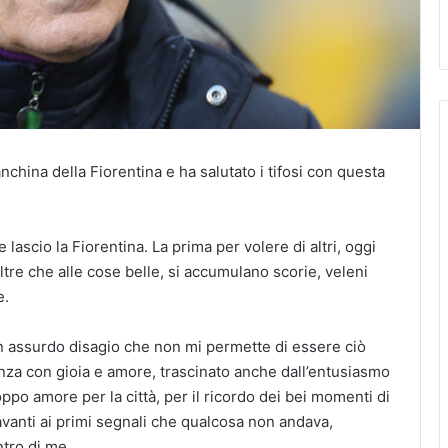
nchina della Fiorentina e ha salutato i tifosi con questa
lascio la Fiorentina. La prima per volere di altri, oggi
ltre che alle cose belle, si accumulano scorie, veleni
e.
un assurdo disagio che non mi permette di essere ciò
za con gioia e amore, trascinato anche dall’entusiasmo
ppo amore per la città, per il ricordo dei bei momenti di
avanti ai primi segnali che qualcosa non andava,
tro di me.