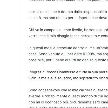
La mia decisione è dettata dalla responsabilità 
società, ma non ultimo per il rispetto che devo a
Chi va in campo a questo livello, ha senza dubb
vorrei che il mio disagio fosse percepito e con
In questi mesi è cresciuta dentro di me un’om
cose. Sono venuto qui per dare il 100%, ma ap
possibile, per il bene di tutti ho deciso questo
Ringrazio Rocco Commisso e tutta la sua merav
vicini a me e alla squadra, ma soprattutto ring
Sono consapevole che la mia carriera di allenat
averne. Probabilmente questo mondo di cui ho fa
non mi ci riconosco più. Sicuramente sarò camb