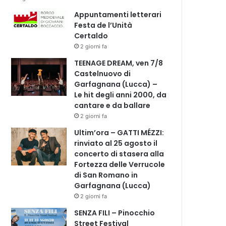
Appuntamenti letterari
Festa de l’Unità
Certaldo
2 giorni fa
TEENAGE DREAM, ven 7/8
Castelnuovo di
Garfagnana (Lucca) –
Le hit degli anni 2000, da
cantare e da ballare
2 giorni fa
Ultim’ora – GATTI MÉZZI:
rinviato al 25 agosto il
concerto di stasera alla
Fortezza delle Verrucole
di San Romano in
Garfagnana (Lucca)
2 giorni fa
SENZA FILI – Pinocchio
Street Festival