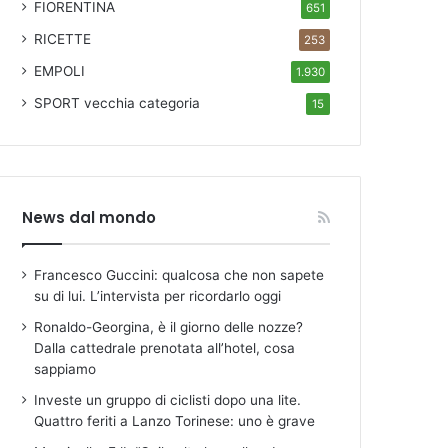
FIORENTINA
651
RICETTE
253
EMPOLI
1.930
SPORT
vecchia categoria
15
News dal mondo
Francesco Guccini: qualcosa che non sapete
su di lui. L’intervista per ricordarlo oggi
Ronaldo-Georgina, è il giorno delle nozze?
Dalla cattedrale prenotata all’hotel, cosa
sappiamo
Investe un gruppo di ciclisti dopo una lite.
Quattro feriti a Lanzo Torinese: uno è grave