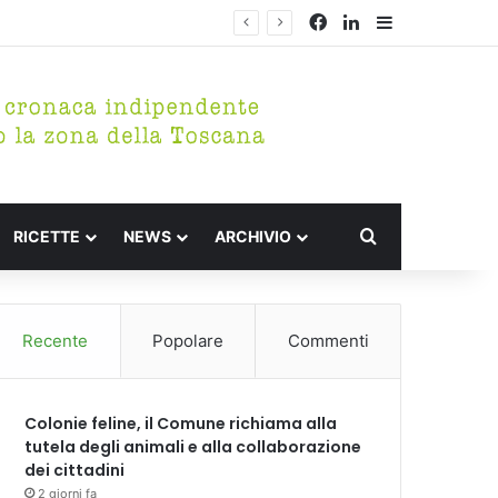
Facebook
LinkedIn
Barra lateral
Cerca per
RICETTE
NEWS
ARCHIVIO
Recente
Popolare
Commenti
Colonie feline, il Comune richiama alla
tutela degli animali e alla collaborazione
dei cittadini
2 giorni fa