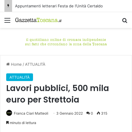
Appuntamenti letterari Festa de l’Unità Certaldo
Menu
C
Home
/
ATTUALITÀ
ATTUALITÀ
Lavori pubblici, 500 mila
euro per Strettoia
Franca Ciari Matteoli
3 Gennaio 2022
0
315
minuto di lettura