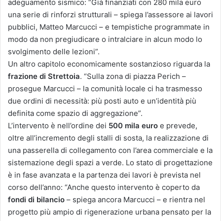
adeguamento sismico: “Già finanziati con 280 mila euro
una serie di rinforzi strutturali – spiega l’assessore ai lavori
pubblici, Matteo Marcucci – e tempistiche programmate in
modo da non pregiudicare o intralciare in alcun modo lo
svolgimento delle lezioni”.
Un altro capitolo economicamente sostanzioso riguarda la
frazione di Strettoia
. “Sulla zona di piazza Perich –
prosegue Marcucci – la comunità locale ci ha trasmesso
due ordini di necessità: più posti auto e un’identità più
definita come spazio di aggregazione”.
L’intervento è nell’ordine dei
500 mila euro
e prevede,
oltre all’incremento degli stalli di sosta, la realizzazione di
una passerella di collegamento con l’area commerciale e la
sistemazione degli spazi a verde. Lo stato di progettazione
è in fase avanzata e la partenza dei lavori è prevista nel
corso dell’anno: “Anche questo intervento è coperto da
fondi di bilancio
– spiega ancora Marcucci – e rientra nel
progetto più ampio di rigenerazione urbana pensato per la