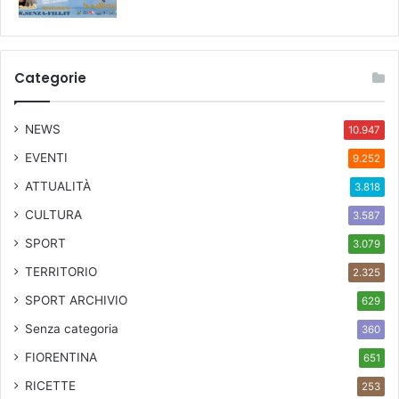
Categorie
NEWS
10.947
EVENTI
9.252
ATTUALITÀ
3.818
CULTURA
3.587
SPORT
3.079
TERRITORIO
2.325
SPORT ARCHIVIO
629
Senza categoria
360
FIORENTINA
651
RICETTE
253