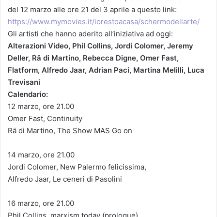
del 12 marzo alle ore 21 del 3 aprile a questo link:
https://www.mymovies.it/iorestoacasa/schermodellarte/
Gli artisti che hanno aderito all’iniziativa ad oggi:
Alterazioni Video, Phil Collins, Jordi Colomer, Jeremy
Deller, Rä di Martino, Rebecca Digne, Omer Fast,
Flatform, Alfredo Jaar, Adrian Paci, Martina Melilli, Luca
Trevisani
Calendario:
12 marzo, ore 21.00
Omer Fast, Continuity
Rä di Martino, The Show MAS Go on
14 marzo, ore 21.00
Jordi Colomer, New Palermo felicissima,
Alfredo Jaar, Le ceneri di Pasolini
16 marzo, ore 21.00
Phil Collins, marxism today (prologue)