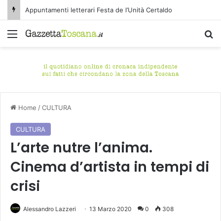
Appuntamenti letterari Festa de l’Unità Certaldo
Menu
C
Home
/
CULTURA
CULTURA
L’arte nutre l’anima.
Cinema d’artista in tempi di
crisi
Alessandro Lazzeri
13 Marzo 2020
0
308