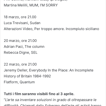
Martina Melilli, MUM, I’M SORRY
18 marzo, ore 21.00
Luca Trevisani, Sudan
Alterazioni Video, Per troppo amore. Incompiuto siciliano
20 marzo, ore 21.00
Adrian Paci, The column
Rebecca Digne, SEL
22 marzo, ore 21.00
Jeremy Deller, Everybody In the Place: An Incomplete
History of Britain 1984-1992
Flatform, Quantum
Tutti i film saranno visibili fino al 3 aprile.
“
L’arte sa inventare soluzioni in grado di oltrepassare le
difficoltà. Chiamati dallo Schermo dell’arte gli artisti hanno