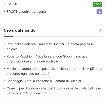
EMPOLI
1.930
SPORT
vecchia categoria
15
News dal mondo
Repubblica celebra il maestro Guccini. La prima pagina in
edicola
Roberto Vecchioni: “Quella sera, con Guccini, nacque
un’amicizia davanti a due bottiglie”
Medicina, aumentano i posti disponibili: sono tremila in più, uno
studente ogni due ce la farà
Sondaggio: vota la canzone più amata di Guccini
Crans, i pm dicono no alla costituzione di parte civile dell’Italia.
La replica: “Ci opponiamo”