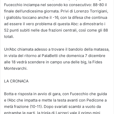
Fucecchio inciampa nel secondo ko consecutivo: 88-80 il
finale dell’undicesima giornata. Privi di Lorenzo Torrigiani,
i gialloblu toccano anche il -16, con la difesa che continua
ad essere il vero problema di questa Abc: a dimostrarlo i
52 punti subiti nelle due frazioni centrali, così come gli 88
totali.
Un’Abc chiamata adesso a trovare il bandolo della matassa,
in vista del ritorno al PalaBetti che domenica 7 dicembre
alle 18 vedrà scendere in campo una delle big, la Fides
Montevarchi.
LA CRONACA
Botta e risposta in avvio di gara, con Fucecchio che guida
e l’Abc che impatta e mette la testa avanti con Pedicone a
metà frazione (10-11). Dopo svariati scambi a vuoto da
entrambe le parti, la tripla di Lazzeri vale il primo mini