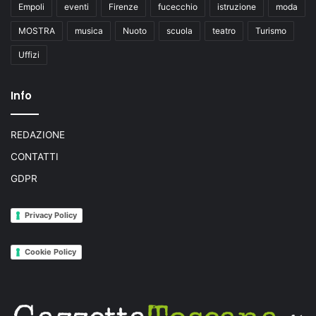
Empoli
eventi
Firenze
fucecchio
istruzione
moda
i
”
MOSTRA
musica
Nuoto
scuola
teatro
Turismo
Uffizi
Info
REDAZIONE
CONTATTI
GDPR
Privacy Policy
Cookie Policy