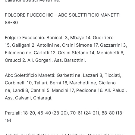
FOLGORE FUCECCHIO – ABC SOLETTIFICIO MANETTI
88-80
Folgore Fucecchio: Bonicoli 3, Mbaye 14, Guerriero
15, Galligani 2, Antolini ne, Orsini Simone 17, Gazzarrini 3,
Filomeno ne, Carlotti 12, Orsini Stefano 14, Menichetti 6,
Orsucci 2. All. Gorgeri. Ass. Barsottini.
Abc Solettificio Manetti: Garbetti ne, Lazzeri 8, Ticciati,
Corbinelli 10, Talluri, Berni 16, Marchetti ne, Cicilano
ne, Landi 8, Cantini 5, Mancini 17, Pedicone 16. All. Paludi.
Ass. Calvani, Chiarugi.
Parziali: 18-20, 46-40 (28-20), 70-61 (24-21), 88-80 (18-
19)