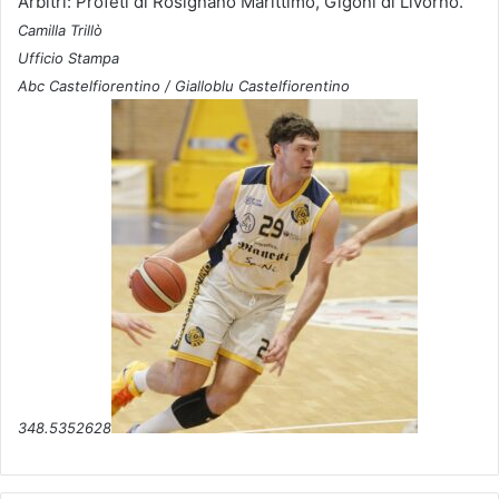
Arbitri: Profeti di Rosignano Marittimo, Gigoni di Livorno.
Camilla Trillò
Ufficio Stampa
Abc Castelfiorentino / Gialloblu Castelfiorentino
348.5352628