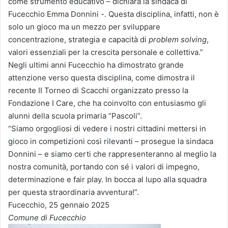
come strumento educativo – dichiara la sindaca di
Fucecchio Emma Donnini -. Questa disciplina, infatti, non è
solo un gioco ma un mezzo per sviluppare
concentrazione, strategia e capacità di
problem solving
,
valori essenziali per la crescita personale e collettiva.”
Negli ultimi anni Fucecchio ha dimostrato grande
attenzione verso questa disciplina, come dimostra il
recente II Torneo di Scacchi organizzato presso la
Fondazione I Care, che ha coinvolto con entusiasmo gli
alunni della scuola primaria “Pascoli”.
“Siamo orgogliosi di vedere i nostri cittadini mettersi in
gioco in competizioni così rilevanti – prosegue la sindaca
Donnini – e siamo certi che rappresenteranno al meglio la
nostra comunità, portando con sé i valori di impegno,
determinazione e fair play. In bocca al lupo alla squadra
per questa straordinaria avventura!”.
Fucecchio, 25 gennaio 2025
Comune di Fucecchio