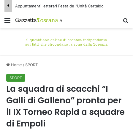
Appuntamenti letterari Festa de l’Unità Certaldo
Menu
C
Home
/
SPORT
SPORT
La squadra di scacchi “I
Galli di Galleno” pronta per
il IX Torneo Rapid a squadre
di Empoli