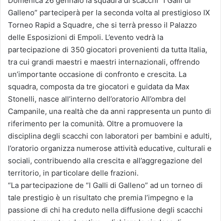
Domenica
26 gennaio
la squadra di scacchi “I Galli di
Galleno” parteciperà per la seconda volta al prestigioso IX
Torneo Rapid a Squadre, che si terrà presso il Palazzo
delle Esposizioni di Empoli. L’evento vedrà la
partecipazione di 350 giocatori provenienti da tutta Italia,
tra cui grandi maestri e maestri internazionali, offrendo
un’importante occasione di confronto e crescita. La
squadra, composta da tre giocatori e guidata da Max
Stonelli, nasce all’interno dell’oratorio All’ombra del
Campanile, una realtà che da anni rappresenta un punto di
riferimento per la comunità. Oltre a promuovere la
disciplina degli scacchi con laboratori per bambini e adulti,
l’oratorio organizza numerose attività educative, culturali e
sociali, contribuendo alla crescita e all’aggregazione del
territorio, in particolare delle frazioni.
“La partecipazione de “I Galli di Galleno” ad un torneo di
tale prestigio è un risultato che premia l’impegno e la
passione di chi ha creduto nella diffusione degli scacchi