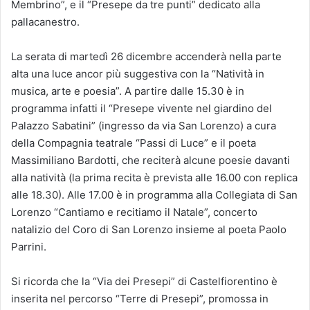
Membrino”, e il “Presepe da tre punti” dedicato alla
pallacanestro.
La serata di martedì 26 dicembre accenderà nella parte
alta una luce ancor più suggestiva con la “Natività in
musica, arte e poesia”. A partire dalle 15.30 è in
programma infatti il “Presepe vivente nel giardino del
Palazzo Sabatini” (ingresso da via San Lorenzo) a cura
della Compagnia teatrale “Passi di Luce” e il poeta
Massimiliano Bardotti, che reciterà alcune poesie davanti
alla natività (la prima recita è prevista alle 16.00 con replica
alle 18.30). Alle 17.00 è in programma alla Collegiata di San
Lorenzo “Cantiamo e recitiamo il Natale”, concerto
natalizio del Coro di San Lorenzo insieme al poeta Paolo
Parrini.
Si ricorda che la “Via dei Presepi” di Castelfiorentino è
inserita nel percorso “Terre di Presepi”, promossa in