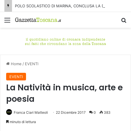
POLO SCOLASTICO DI MARINA, CONCLUSA LA DEMOLIZIONE DELL’ALA NORD-SUD
Menu
C
Home
/
EVENTI
EVENTI
La Natività in musica, arte e
poesia
Franca Ciari Matteoli
22 Dicembre 2017
0
383
minuto di lettura