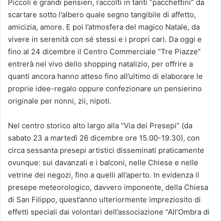
Piccoli e grandi pensieri, raccolti in tanti “pacchettini” da
scartare sotto l’albero quale segno tangibile di affetto,
amicizia, amore. E poi l’atmosfera del magico Natale, da
vivere in serenità con sé stessi e i propri cari. Da oggi e
fino al 24 dicembre il Centro Commerciale “Tre Piazze”
entrerà nel vivo dello shopping natalizio, per offrire a
quanti ancora hanno atteso fino all’ultimo di elaborare le
proprie idee-regalo oppure confezionare un pensierino
originale per nonni, zii, nipoti.
Nel centro storico alto largo alla “Via dei Presepi” (da
sabato 23 a martedì 26 dicembre ore 15.00-19.30), con
circa sessanta presepi artistici disseminati praticamente
ovunque: sui davanzali e i balconi, nelle Chiese e nelle
vetrine dei negozi, fino a quelli all’aperto. In evidenza il
presepe meteorologico, davvero imponente, della Chiesa
di San Filippo, quest’anno ulteriormente impreziosito di
effetti speciali dai volontari dell’associazione “All’Ombra di