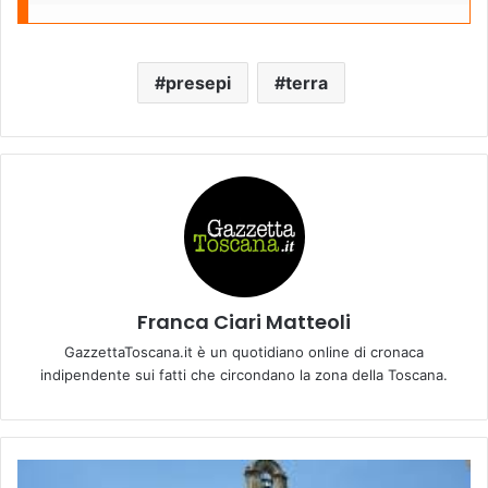
presepi
terra
Franca Ciari Matteoli
GazzettaToscana.it è un quotidiano online di cronaca
indipendente sui fatti che circondano la zona della Toscana.
L