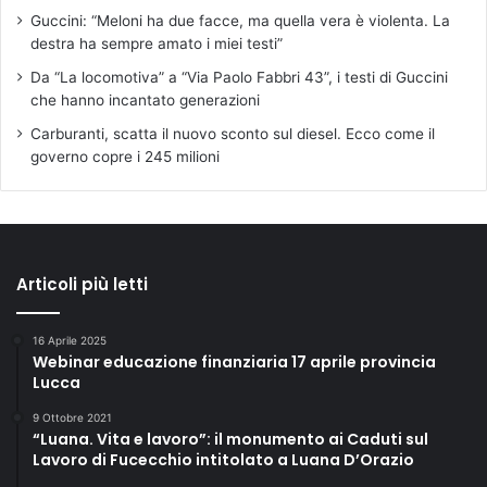
Guccini: “Meloni ha due facce, ma quella vera è violenta. La
destra ha sempre amato i miei testi”
Da “La locomotiva” a “Via Paolo Fabbri 43”, i testi di Guccini
che hanno incantato generazioni
Carburanti, scatta il nuovo sconto sul diesel. Ecco come il
governo copre i 245 milioni
Articoli più letti
16 Aprile 2025
Webinar educazione finanziaria 17 aprile provincia
Lucca
9 Ottobre 2021
“Luana. Vita e lavoro”: il monumento ai Caduti sul
Lavoro di Fucecchio intitolato a Luana D’Orazio