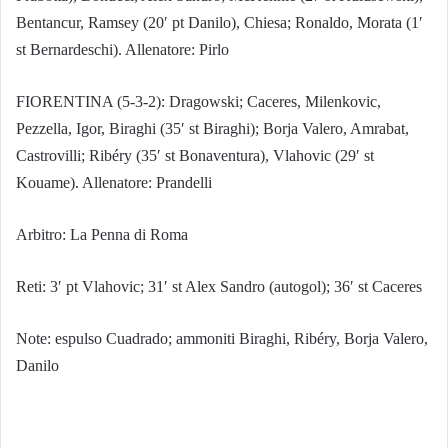
Bentancur, Ramsey (20′ pt Danilo), Chiesa; Ronaldo, Morata (1′
st Bernardeschi). Allenatore: Pirlo
FIORENTINA (5-3-2): Dragowski; Caceres, Milenkovic,
Pezzella, Igor, Biraghi (35′ st Biraghi); Borja Valero, Amrabat,
Castrovilli; Ribéry (35′ st Bonaventura), Vlahovic (29′ st
Kouame). Allenatore: Prandelli
Arbitro: La Penna di Roma
Reti: 3′ pt Vlahovic; 31′ st Alex Sandro (autogol); 36′ st Caceres
Note: espulso Cuadrado; ammoniti Biraghi, Ribéry, Borja Valero,
Danilo