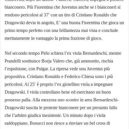
bianconero. Più Fiorentina che Juventus anche se i bianconeri si
rendono pericolosi al 37′ con un tiro di Cristiano Ronaldo che
Dragowski devia in angolo, E’ una buona Fiorentina che gioca un
primo tempo perfetto con una brillantezza mai vista e conclude
meritatamente in vantaggio la prima frazione di gioco.
Nel secondo tempo Pirlo schiera l’ex viola Bernardeschi, mentre
Prandelli sostituisce Borja Valero che, già ammonito, rischia
l’espulsione, con Pulgar. La ripresa vede una Juventus più
propositiva. Cristiano Ronaldo e Federico Chiesa sono i più
pericolosi. Al 25′ è proprio l’ex gioiellino viola a impegnare
Dragowski. I viola controllano bene ed esercitano un buon
possesso palla. Alla mezzora uno scontro in area Bernardeschi-
Dragowski suscita le proteste bianconere per un presunto fallo
che l’arbitro giudica inesistente. Un minuto dopo i viola
raddoppiano. Bonucci non riesce a rinviare un bel cross di