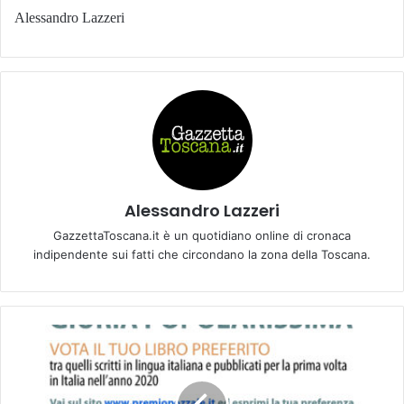
Alessandro Lazzeri
Alessandro Lazzeri
GazzettaToscana.it è un quotidiano online di cronaca
indipendente sui fatti che circondano la zona della Toscana.
G
i
u
r