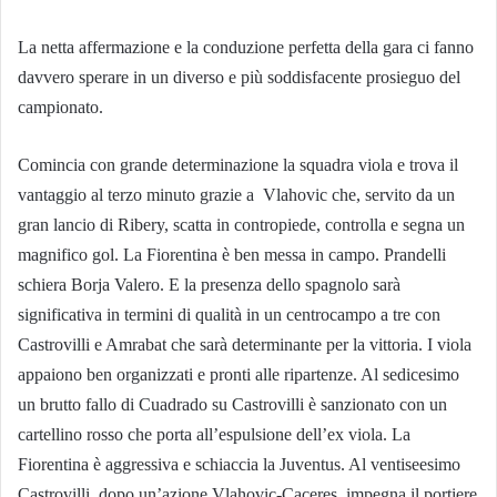
La netta affermazione e la conduzione perfetta della gara ci fanno
davvero sperare in un diverso e più soddisfacente prosieguo del
campionato.
Comincia con grande determinazione la squadra viola e trova il
vantaggio al terzo minuto grazie a Vlahovic che, servito da un
gran lancio di Ribery, scatta in contropiede, controlla e segna un
magnifico gol. La Fiorentina è ben messa in campo. Prandelli
schiera Borja Valero. E la presenza dello spagnolo sarà
significativa in termini di qualità in un centrocampo a tre con
Castrovilli e Amrabat che sarà determinante per la vittoria. I viola
appaiono ben organizzati e pronti alle ripartenze. Al sedicesimo
un brutto fallo di Cuadrado su Castrovilli è sanzionato con un
cartellino rosso che porta all’espulsione dell’ex viola. La
Fiorentina è aggressiva e schiaccia la Juventus. Al ventiseesimo
Castrovilli, dopo un’azione Vlahovic-Caceres, impegna il portiere