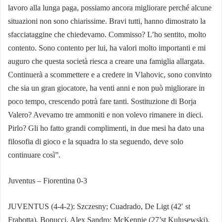
lavoro alla lunga paga, possiamo ancora migliorare perché alcune
situazioni non sono chiarissime. Bravi tutti, hanno dimostrato la
sfacciataggine che chiedevamo. Commisso? L’ho sentito, molto
contento. Sono contento per lui, ha valori molto importanti e mi
auguro che questa società riesca a creare una famiglia allargata.
Continuerà a scommettere e a credere in Vlahovic, sono convinto
che sia un gran giocatore, ha venti anni e non può migliorare in
poco tempo, crescendo potrà fare tanti. Sostituzione di Borja
Valero? Avevamo tre ammoniti e non volevo rimanere in dieci.
Pirlo? Gli ho fatto grandi complimenti, in due mesi ha dato una
filosofia di gioco e la squadra lo sta seguendo, deve solo
continuare così”.
Juventus – Fiorentina 0-3
JUVENTUS (4-4-2): Szczesny; Cuadrado, De Ligt (42′ st
Frabotta), Bonucci, Alex Sandro; McKennie (27’st Kulusewski),