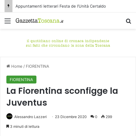
Appuntamenti letterari Festa de l’Unità Certaldo
Menu
C
Home
/
FIORENTINA
FIORENTINA
La Fiorentina sconfigge la
Juventus
Alessandro Lazzeri
23 Dicembre 2020
0
299
3 minuti di lettura