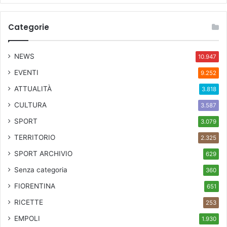
Categorie
NEWS
10.947
EVENTI
9.252
ATTUALITÀ
3.818
CULTURA
3.587
SPORT
3.079
TERRITORIO
2.325
SPORT ARCHIVIO
629
Senza categoria
360
FIORENTINA
651
RICETTE
253
EMPOLI
1.930