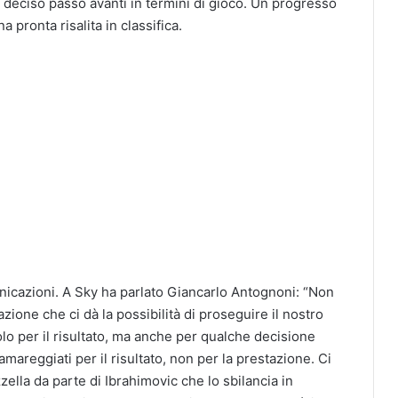
 deciso passo avanti in termini di gioco. Un progresso
 pronta risalita in classifica.
nicazioni. A Sky ha parlato Giancarlo Antognoni: “Non
ione che ci dà la possibilità di proseguire il nostro
o per il risultato, ma anche per qualche decisione
mareggiati per il risultato, non per la prestazione. Ci
zella da parte di Ibrahimovic che lo sbilancia in