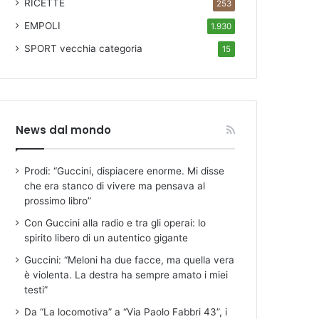
RICETTE
253
EMPOLI
1.930
SPORT
vecchia categoria
15
News dal mondo
Prodi: “Guccini, dispiacere enorme. Mi disse
che era stanco di vivere ma pensava al
prossimo libro”
Con Guccini alla radio e tra gli operai: lo
spirito libero di un autentico gigante
Guccini: “Meloni ha due facce, ma quella vera
è violenta. La destra ha sempre amato i miei
testi”
Da “La locomotiva” a “Via Paolo Fabbri 43”, i