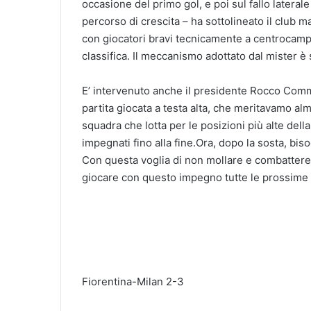
occasione del primo gol, e poi sul fallo lateral
percorso di crescita – ha sottolineato il club m
con giocatori bravi tecnicamente a centrocampo
classifica. Il meccanismo adottato dal mister è s
E’ intervenuto anche il presidente Rocco Commi
partita giocata a testa alta, che meritavamo al
squadra che lotta per le posizioni più alte della
impegnati fino alla fine.Ora, dopo la sosta, bis
Con questa voglia di non mollare e combatter
giocare con questo impegno tutte le prossime 
Fiorentina-Milan 2-3