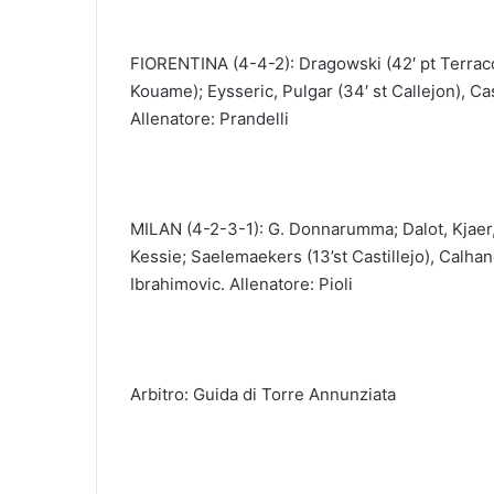
FIORENTINA (4-4-2): Dragowski (42′ pt Terracci
Kouame); Eysseric, Pulgar (34′ st Callejon), Cas
Allenatore: Prandelli
MILAN (4-2-3-1): G. Donnarumma; Dalot, Kjaer, 
Kessie; Saelemaekers (13’st Castillejo), Calhan
Ibrahimovic. Allenatore: Pioli
Arbitro: Guida di Torre Annunziata