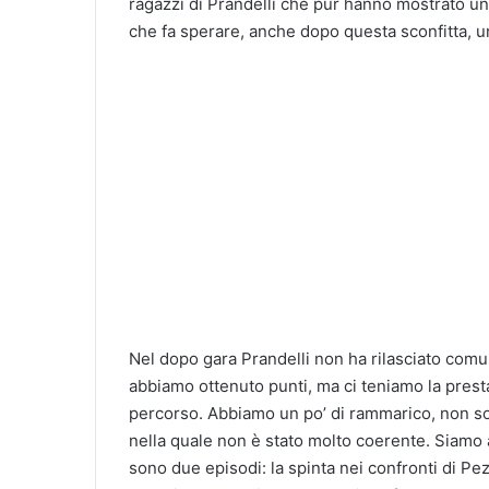
ragazzi di Prandelli che pur hanno mostrato un
che fa sperare, anche dopo questa sconfitta, una
Nel dopo gara Prandelli non ha rilasciato comu
abbiamo ottenuto punti, ma ci teniamo la prestaz
percorso. Abbiamo un po’ di rammarico, non sol
nella quale non è stato molto coerente. Siamo a
sono due episodi: la spinta nei confronti di Pez