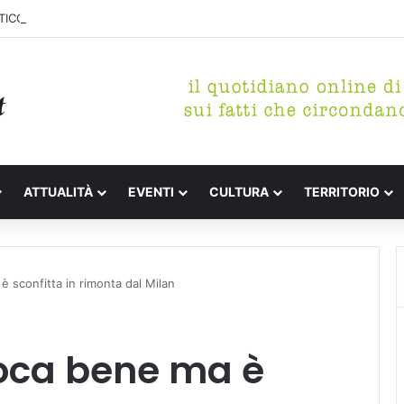
ICO DI MARINA, CONCLUSA LA DEMOLIZIONE DELL’ALA NORD-SUD
ATTUALITÀ
EVENTI
CULTURA
TERRITORIO
è sconfitta in rimonta dal Milan
ioca bene ma è