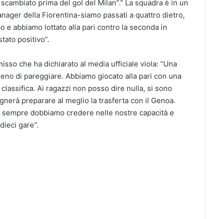
e scambiato prima del gol del Milan”.” La squadra è in un
anager della Fiorentina-siamo passati a quattro dietro,
 e abbiamo lottato alla pari contro la seconda in
tato positivo”.
sso che ha dichiarato al media ufficiale viola: “Una
meno di pareggiare. Abbiamo giocato alla pari con una
 classifica. Ai ragazzi non posso dire nulla, si sono
ognerà preparare al meglio la trasferta con il Genoa.
e sempre dobbiamo credere nelle nostre capacità e
dieci gare“.