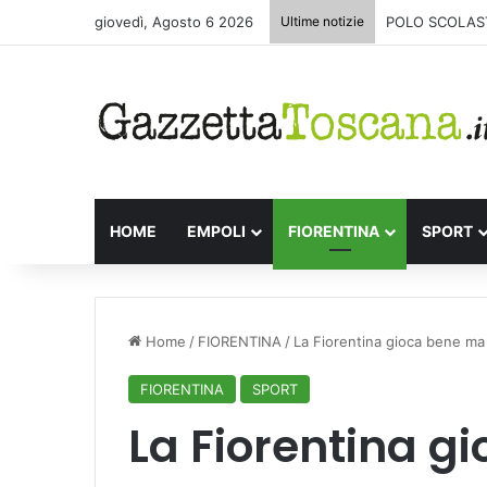
giovedì, Agosto 6 2026
Ultime notizie
POLO SCOLAST
HOME
EMPOLI
FIORENTINA
SPORT
Home
/
FIORENTINA
/
La Fiorentina gioca bene ma 
FIORENTINA
SPORT
La Fiorentina g