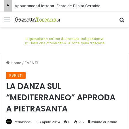
Appuntamenti letterari Festa de l’Unità Certaldo
Menu
C
Home
/
EVENTI
EVENTI
LA DANZA SUL
“MEDITERRANEO” APPRODA
A PIETRASANTA
Redazione
3 Aprile 2024
0
292
minuto di lettura