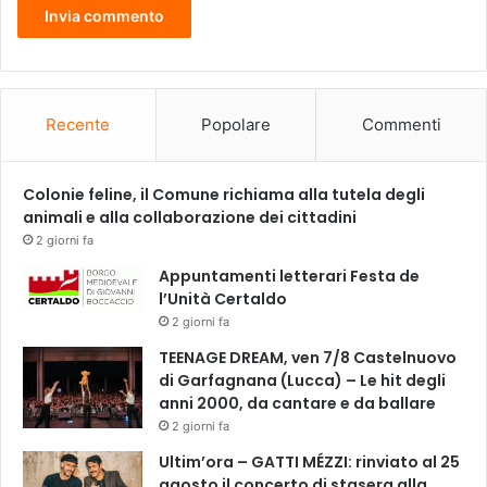
Recente
Popolare
Commenti
Colonie feline, il Comune richiama alla tutela degli
animali e alla collaborazione dei cittadini
2 giorni fa
Appuntamenti letterari Festa de
l’Unità Certaldo
2 giorni fa
TEENAGE DREAM, ven 7/8 Castelnuovo
di Garfagnana (Lucca) – Le hit degli
anni 2000, da cantare e da ballare
2 giorni fa
Ultim’ora – GATTI MÉZZI: rinviato al 25
agosto il concerto di stasera alla