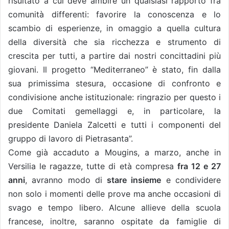
risultato a cui deve ambire un qualsiasi rapporto fra
comunità differenti: favorire la conoscenza e lo
scambio di esperienze, in omaggio a quella cultura
della diversità che sia ricchezza e strumento di
crescita per tutti, a partire dai nostri concittadini più
giovani. Il progetto “Mediterraneo” è stato, fin dalla
sua primissima stesura, occasione di confronto e
condivisione anche istituzionale: ringrazio per questo i
due Comitati gemellaggi e, in particolare, la
presidente Daniela Zalcetti e tutti i componenti del
gruppo di lavoro di Pietrasanta”.
Come già accaduto a Mougins, a marzo, anche in
Versilia le ragazze, tutte di età compresa
fra 12 e 27
anni
, avranno modo di
stare insieme
e condividere
non solo i momenti delle prove ma anche occasioni di
svago e tempo libero. Alcune allieve della scuola
francese, inoltre, saranno ospitate da famiglie di