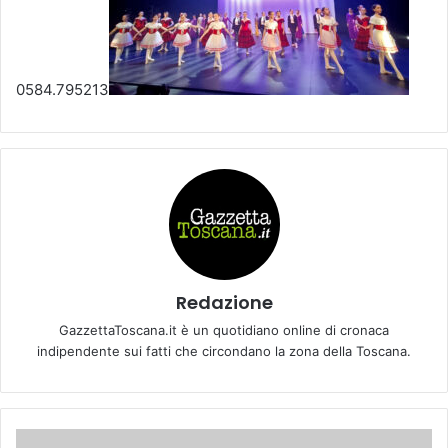
0584.795213
Redazione
GazzettaToscana.it è un quotidiano online di cronaca
indipendente sui fatti che circondano la zona della Toscana.
E