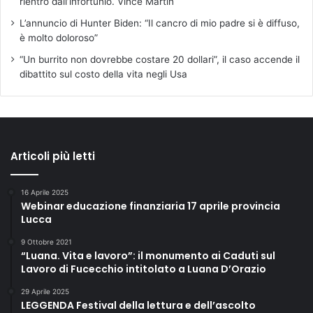
rientro dall’infortunio. Vince Martin
L’annuncio di Hunter Biden: “Il cancro di mio padre si è diffuso,
è molto doloroso”
“Un burrito non dovrebbe costare 20 dollari”, il caso accende il
dibattito sul costo della vita negli Usa
Articoli più letti
16 Aprile 2025
Webinar educazione finanziaria 17 aprile provincia
Lucca
9 Ottobre 2021
“Luana. Vita e lavoro”: il monumento ai Caduti sul
Lavoro di Fucecchio intitolato a Luana D’Orazio
29 Aprile 2025
LEGGENDA Festival della lettura e dell’ascolto