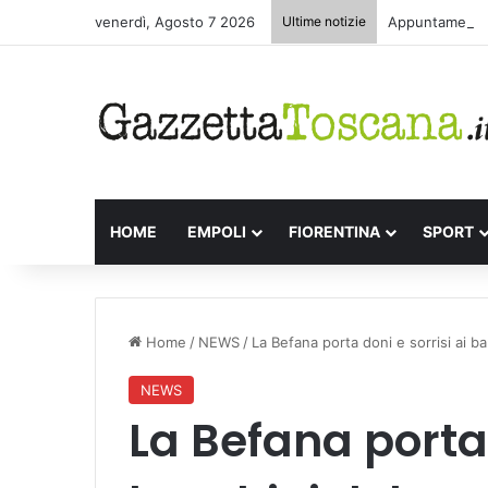
venerdì, Agosto 7 2026
Ultime notizie
Appuntamenti l
HOME
EMPOLI
FIORENTINA
SPORT
Home
/
NEWS
/
La Befana porta doni e sorrisi ai b
NEWS
La Befana porta 