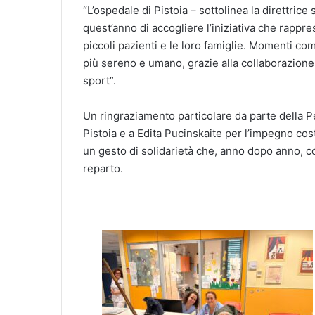
“L’ospedale di Pistoia – sottolinea la direttrice 
quest’anno di accogliere l’iniziativa che rappr
piccoli pazienti e le loro famiglie. Momenti co
più sereno e umano, grazie alla collaborazione t
sport”.
Un ringraziamento particolare da parte della Pe
Pistoia e a Edita Pucinskaite per l’impegno cos
un gesto di solidarietà che, anno dopo anno, co
reparto.