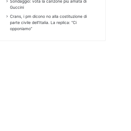
Sondaggio: vota la canzone più amata di
Guccini
Crans, i pm dicono no alla costituzione di
parte civile dell’Italia. La replica: “Ci
opponiamo”