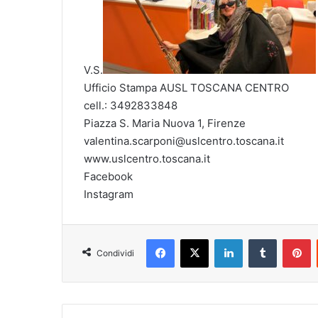
V.S.
Ufficio Stampa AUSL TOSCANA CENTRO
cell.: 3492833848
Piazza S. Maria Nuova 1, Firenze
valentina.scarponi@uslcentro.toscana.it
www.uslcentro.toscana.it
Facebook
Instagram
Facebook
X
LinkedIn
Tumblr
Pinterest
Condividi