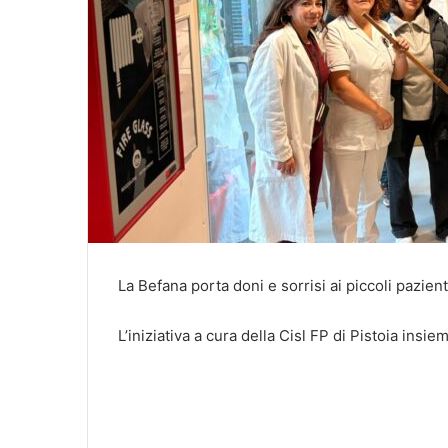
La Befana porta doni e sorrisi ai piccoli pazien
L’iniziativa a cura della Cisl FP di Pistoia insi