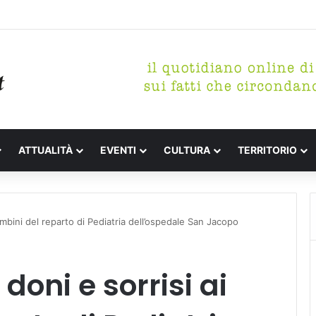
etterari Festa de l’Unità Certaldo
ATTUALITÀ
EVENTI
CULTURA
TERRITORIO
ambini del reparto di Pediatria dell’ospedale San Jacopo
doni e sorrisi ai