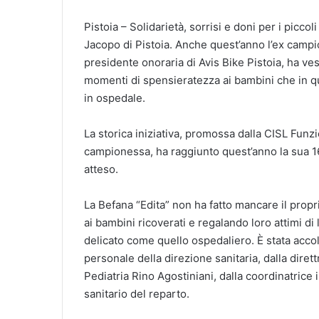
Pistoia – Solidarietà, sorrisi e doni per i piccol
Jacopo di Pistoia. Anche quest’anno l’ex campi
presidente onoraria di Avis Bike Pistoia, ha ves
momenti di spensieratezza ai bambini che in qu
in ospedale.
La storica iniziativa, promossa dalla CISL Funzi
campionessa, ha raggiunto quest’anno la sua 
atteso.
La Befana “Edita” non ha fatto mancare il propr
ai bambini ricoverati e regalando loro attimi d
delicato come quello ospedaliero. È stata accol
personale della direzione sanitaria, dalla dirett
Pediatria Rino Agostiniani, dalla coordinatrice
sanitario del reparto.