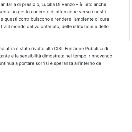
sanitaria di presidio, Lucilla Di Renzo – è lieto anche
esenta un gesto concreto di attenzione verso i nostri
me questi contribuiscono a rendere l’ambiente di cura
ra il mondo del volontariato, delle istituzioni e dello
diatria è stato rivolto alla CISL Funzione Pubblica di
tante e la sensibilità dimostrata nel tempo, rinnovando
ntinua a portare sorrisi e speranza all’interno del