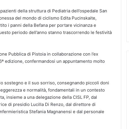
i pazienti della struttura di Pediatria dell’ospedale San
onessa del mondo di ciclismo Edita Pucinskaite,
tito i panni della Befana per portare vicinanza e
esto periodo dell’anno stanno trascorrendo le festività
one Pubblica di Pistoia in collaborazione con l’ex
16ª edizione, confermandosi un appuntamento molto
io sostegno e il suo sorriso, consegnando piccoli doni
i leggerezza e normalità, fondamentali in un contesto
ta, insieme a una delegazione della CISL FP, dal
rice di presidio Lucilla Di Renzo, dal direttore di
 infermieristica Stefania Magnanensi e dal personale