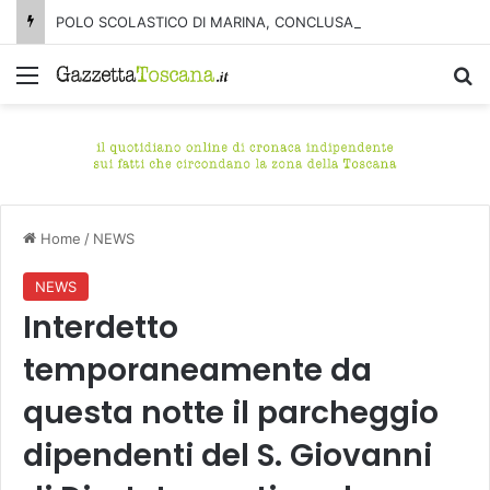
POLO SCOLASTICO DI MARINA, CONCLUSA LA DEMOLIZIONE DELL’ALA NORD-SUD
Menu
C
Home
/
NEWS
NEWS
Interdetto
temporaneamente da
questa notte il parcheggio
dipendenti del S. Giovanni