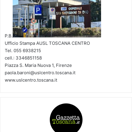
P.B.
Ufficio Stampa AUSL TOSCANA CENTRO
Tel. 055 6938215
cell.: 3346851158
Piazza S. Maria Nuova 1, Firenze
paola.baroni@uslcentro.toscana.it
www.uslcentro.toscana.it