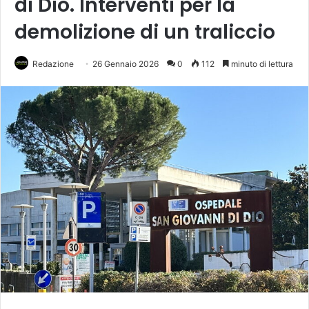
di Dio. Interventi per la
demolizione di un traliccio
Redazione
26 Gennaio 2026
0
112
minuto di lettura